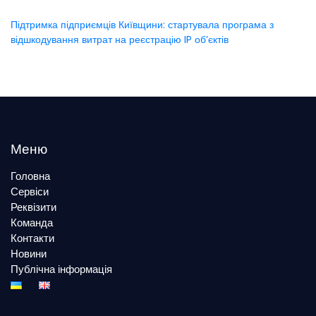
Підтримка підприємців Київщини: стартувала програма з
відшкодування витрат на реєстрацію IP об’єктів
Меню
Головна
Сервіси
Реквізити
Команда
Контакти
Новини
Публічна інформація