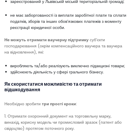
зареєстрований у Львівській міській територіальній громаді;
не має заборгованості із виплати заробітної плати та сплати
податків, зборів та інших обов’язкових платежів з моменту
реєстрації юридичної особи.
Не можуть отримати ваучерну підтримку
суб’єкти
господарювання (окрім компенсаційного ваучера та ваучера
на відновлення), які:
виробляють та/або реалізують виключно підакцизні товари;
здійснюють діяльність у сфері грального бізнесу.
Як скористатися можливістю та отримати
відшкодування
Необхідно зробити
три прості кроки
:
1. Отримати охоронний документ на торговельну марку,
винахід, корисну модель чи промисловий зразок (патент або
свідоцтво) протягом поточного року.