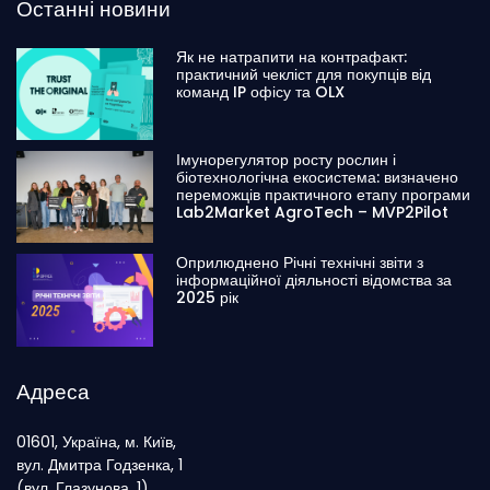
Останні новини
Як не натрапити на контрафакт:
практичний чекліст для покупців від
команд IP офісу та OLX
Імунорегулятор росту рослин і
біотехнологічна екосистема: визначено
переможців практичного етапу програми
Lab2Market AgroTech – MVP2Pilot
Оприлюднено Річні технічні звіти з
інформаційної діяльності відомства за
2025 рік
Адреса
01601, Україна, м. Київ,
вул. Дмитра Годзенка, 1
(вул. Глазунова, 1)