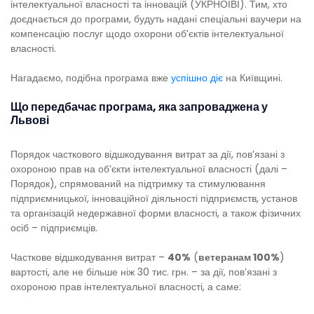
інтелектуальної власності та інновацій (УКРНОІВІ). Тим, хто
доєднається до програми, будуть надані спеціальні ваучери на
компенсацію послуг щодо охорони об’єктів інтелектуальної
власності.
Нагадаємо, подібна програма вже
успішно діє
на Київщині.
Що передбачає програма, яка запроваджена у
Львові
Порядок часткового відшкодування витрат за дії, пов’язані з
охороною прав на об’єкти інтелектуальної власності (далі –
Порядок), спрямований на підтримку та стимулювання
підприємницької, інноваційної діяльності підприємств, установ
та організацій недержавної форми власності, а також фізичних
осіб – підприємців.
Часткове відшкодування витрат –
40%
(
ветеранам 100%
)
вартості, але не більше ніж 30 тис. грн. – за дії, пов’язані з
охороною прав інтелектуальної власності, а саме: