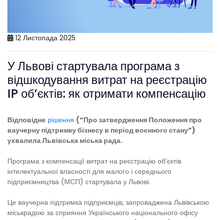
12 Листопада 2025
У Львові стартувала програма з
відшкодування витрат на реєстрацію
IP об’єктів: як отримати компенсацію
Відповідне
рішення
(
“Про затвердження Положення про
ваучерну підтримку бізнесу в період воєнного стану”
)
ухвалила Львівська міська рада.
Програма з компенсації витрат на реєстрацію обʼєктів
інтелектуальної власності для малого і середнього
підприємництва (МСП) стартувала у Львові.
Це ваучерна підтримка підприємців, запроваджена Львівською
міськрадою за сприяння Українського національного офісу