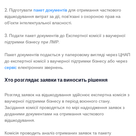
2. Підготувати
пакет документів
для отримання часткового
відшкодування витрат за дії, пов’язані з охороною прав на
об’єкти інтелектуальної власності.
3. Подати пакет документів до Експертної комісії з ваучерної
підтримки бізнесу при ЛМР.
Пакет документів подається у паперовому вигляді через ЦНАП
до експертної комісії з ваучерної підтримки бізнесу або через
сервіс
електронних звернень.
Хто розглядає заявки та виносить рішення
Розгляд заявок на відшкодування здійснює експертна комісія з
ваучерної підтримки бізнесу в період воєнного стану.
Засідання комісії проводяться по мірі надходження заявок з
доданими документами на отримання часткового
відшкодування.
Комісія проводить аналіз отриманих заявок та пакету