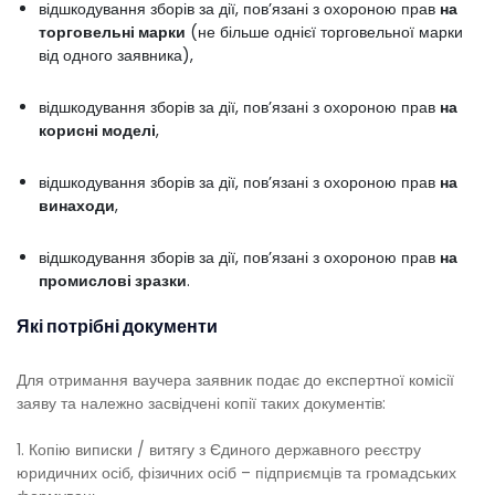
відшкодування зборів за дії, пов’язані з охороною прав
на
торговельні марки
(не більше однієї торговельної марки
від одного заявника),
відшкодування зборів за дії, пов’язані з охороною прав
на
корисні моделі
,
відшкодування зборів за дії, пов’язані з охороною прав
на
винаходи
,
відшкодування зборів за дії, пов’язані з охороною прав
на
промислові зразки
.
Які потрібні документи
Для отримання ваучера заявник подає до експертної комісії
заяву та належно засвідчені копії таких документів:
1. Копію виписки / витягу з Єдиного державного реєстру
юридичних осіб, фізичних осіб – підприємців та громадських