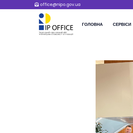
office@nipo.gov.ua
ГОЛОВНА
СЕРВІСИ