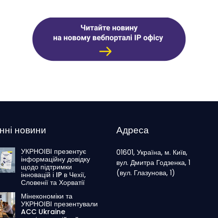
нні новини
Адреса
УКРНОІВІ презентує
01601, Україна, м. Київ,
інформаційну довідку
вул. Дмитра Годзенка, 1
щодо підтримки
(вул. Глазунова, 1)
інновацій і IP в Чехії,
Словенії та Хорватії
Мінекономіки та
УКРНОІВІ презентували
ACC Ukraine