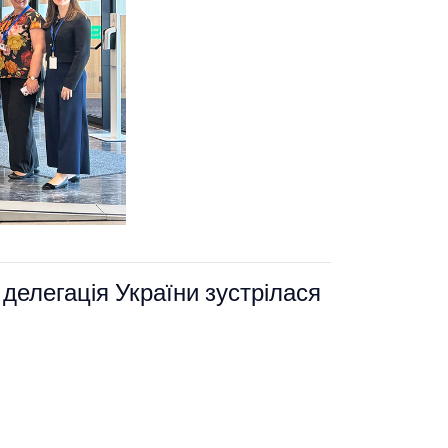
делегація України зустрілася