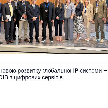
овою розвитку глобальної IP системи – 
ІВ з цифрових сервісів