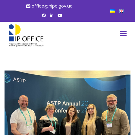
office@nipo.gov.ua