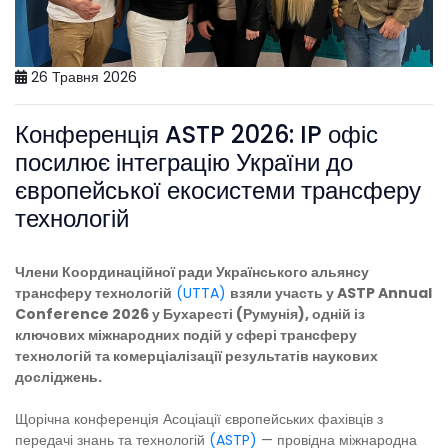
26 Травня 2026
Конференція ASTP 2026: IP офіс
посилює інтеграцію України до
європейської екосистеми трансферу
технологій
Члени Координаційної ради Українського альянсу
трансферу технологій
(UTTA)
взяли участь у ASTP Annual
Conference 2026 у Бухаресті (Румунія), одній із
ключових міжнародних подій у сфері трансферу
технологій та комерціалізації результатів наукових
досліджень.
Щорічна конференція Асоціації європейських фахівців з
передачі знань та технологій
(ASTP)
— провідна міжнародна