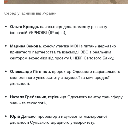
Серед учасників від України:
Ольга Кронда
, начальниця департаменту розвитку
інновацій УКРНОІВІ (ІР офіс),
Марина Зенова
, консультантка МОН з питань державно-
приватного партнерства та взаємодії ЗВО з реальним
сектором економіки від проєкту UIHERP Світового Банку,
Олександр Літвінов
, проректор Одеського національного
економічного університету з наукової та міжнародної
діяльності,
Наталя Гребенник
, керівниця Одеського центру трансферу
знань та технологій,
Юрій Данько
, проректор з наукової та міжнародної
діяльності Сумського аграрного університету.