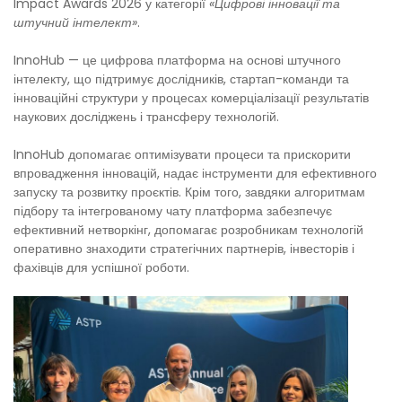
Impact Awards 2026 у категорії
«Цифрові інновації та
штучний інтелект»
.
InnoHub — це цифрова платформа на основі штучного
інтелекту, що підтримує дослідників, стартап-команди та
інноваційні структури у процесах комерціалізації результатів
наукових досліджень і трансферу технологій.
InnoHub допомагає оптимізувати процеси та прискорити
впровадження інновацій, надає інструменти для ефективного
запуску та розвитку проєктів. Крім того, завдяки алгоритмам
підбору та інтегрованому чату платформа забезпечує
ефективний нетворкінг, допомагає розробникам технологій
оперативно знаходити стратегічних партнерів, інвесторів і
фахівців для успішної роботи.