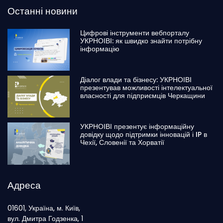
Останні новини
Цифрові інструменти вебпорталу
УКРНОІВІ: як швидко знайти потрібну
інформацію
Діалог влади та бізнесу: УКРНОІВІ
презентував можливості інтелектуальної
власності для підприємців Черкащини
УКРНОІВІ презентує інформаційну
довідку щодо підтримки інновацій і IP в
Чехії, Словенії та Хорватії
Адреса
01601, Україна, м. Київ,
вул. Дмитра Годзенка, 1