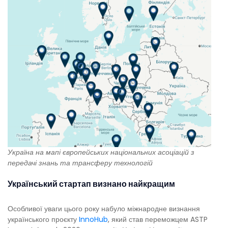
Україна на мапі
європейських національних асоціацій з
передачі знань та трансферу технологій
Український стартап визнано найкращим
Особливої уваги цього року набуло міжнародне визнання
українського проєкту
InnoHub
, який став переможцем ASTP