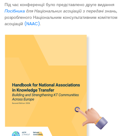
Під час конференції було представлено друге видання
Посібника
для Національних асоціацій з передачі знань
,
розробленого Національним консультативним комітетом
асоціацій
(NAAC)
.