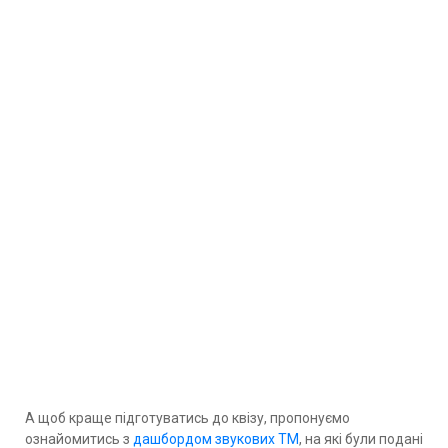
А щоб краще підготуватись до квізу, пропонуємо
ознайомитись з
дашбордом звукових ТМ
, на які були подані