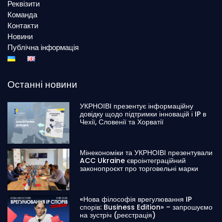
Реквізити
Команда
Контакти
Новини
Публічна інформація
Останні новини
УКРНОІВІ презентує інформаційну
довідку щодо підтримки інновацій і IP в
Чехії, Словенії та Хорватії
Мінекономіки та УКРНОІВІ презентували
ACC Ukraine євроінтеграційний
законопроєкт про торговельні марки
«Нова філософія врегулювання IP
спорів: Business Edition» – запрошуємо
на зустріч (реєстрація)