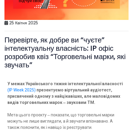
25 Квітня 2025
Перевірте, як добре ви “чуєте”
інтелектуальну власність: IP офіс
розробив квіз “Торговельні марки, які
звучать”
У межах Українського тижня інтелектуальної власності
(IP Week 2025)
презентуємо віртуальний аудіотест,
присвячений одному з найцікавіших, але маловідомих
видів торговельних марок ‒ звуковим ТМ.
Мета цього проєкту ‒ показати, що торговельні марки
можуть не лише виглядати, а й звучати впізнавано. А
також пояснити, як і навіщо їх реєструвати.