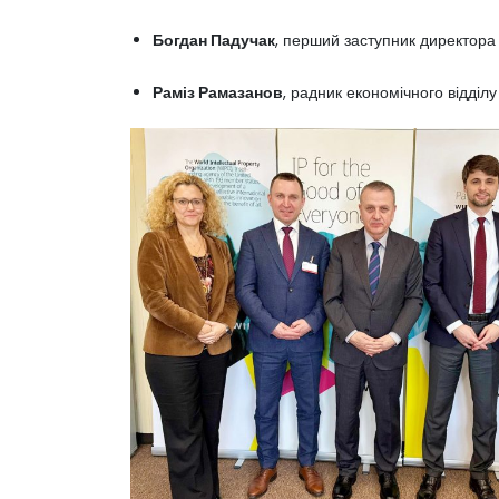
Богдан Падучак
, перший заступник директора
Раміз Рамазанов
, радник економічного відділ