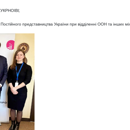
 УКРНОІВІ;
у Постійного представництва України при відділенні ООН та інших мі