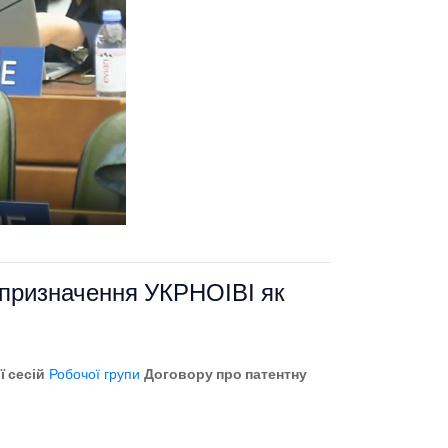
 призначення УКРНОІВІ як
ї сесій
Робочої групи
Договору про патентну