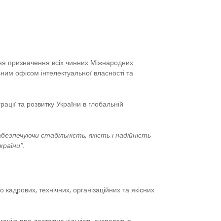
ня призначення всіх чинних Міжнародних
ним офісом інтелектуальної власності та
рації та розвитку України в глобальній
зпечуючи стабільність, якість і надійність
раїни”.
кадрових, технічних, організаційних та якісних