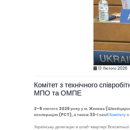
13 Лютого 2026
Комітет з технічного співро
МПО та ОМПЕ
2–6 лютого 2026 року у м. Женева (Швейцарськ
кооперацію (PCT), а також 33-ї сесії
Комітету
з
Українську делегацію в штаб-квартирі Всесвітньої 