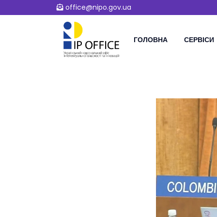
office@nipo.gov.ua
ГОЛОВНА
СЕРВІСИ