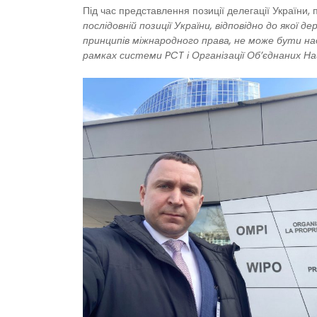
Під час представлення позиції делегації України
послідовній позиції України, відповідно до яко
принципів міжнародного права, не може бути на
рамках системи PCT і Організації Об’єднаних Нац