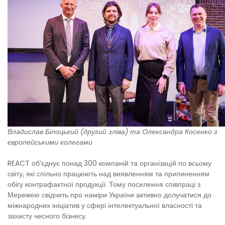
Владислав Білоцький (другий зліва) та Олександра Косенко з
європейськими колегами
REACT об’єднує понад 300 компаній та організацій по всьому
світу, які спільно працюють над виявленням та припиненням
обігу контрафактної продукції. Тому посилення співпраці з
Мережею свідчить про наміри України активно долучатися до
міжнародних ініціатив у сфері інтелектуальної власності та
захисту чесного бізнесу.