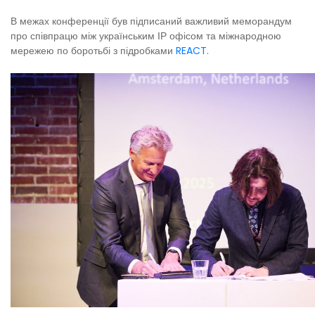
В межах конференції був підписаний важливий меморандум
про співпрацю між українським ІР офісом та міжнародною
мережею по боротьбі з підробками
REACT
.