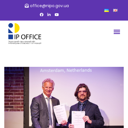
office@nipo.gov.ua