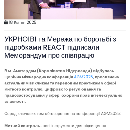
18 Квітня 2025
УКРНОІВІ та Мережа по боротьбі з
підробками REACT підписали
Меморандум про співпрацю
В м. Амстердам (Королівство Нідерланди) відбулась
щорічна міжнародна конференція
AGM2025
, присвячена
актуальним викликам та передовим практикам у сфері
митного контролю, цифрового регулювання та
правозастосування у сфері охорони прав інтелектуальної
власності.
Серед ключових тем обговорення на конференції AGM2025:
Митний контроль:
нові інструменти для підвищення