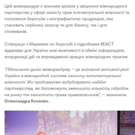
Цей меморандум є значним кроком у зміцненні міжнародного
партнерства у сфері захисту прав інтелектуальної власності та
посилення боротьби з контрафактною продукцією, яка
становить серйозну загрозу як для бізнесу, так і для
споживачів.
Співпраця з Мережею по боротьбі з підробками REACT
відкриває для України нові можливості в обміні інформацією,
координації дій та впровадженні кращих міжнародних практик.
“Підписання цього меморандуму – це визнання активної ролі
України в міжнародній системі захисту інтелектуальної
власності. Ми продовжуємо вибудовувати надійні
партнерства, які допоможуть зменшити кількість підробок
на ринку та захистити права правовласників”,
– зазначила
Олександра Косенко
.