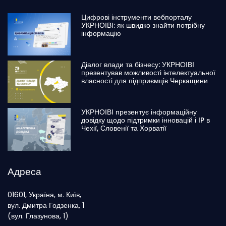
Цифрові інструменти вебпорталу
УКРНОІВІ: як швидко знайти потрібну
інформацію
Діалог влади та бізнесу: УКРНОІВІ
презентував можливості інтелектуальної
власності для підприємців Черкащини
УКРНОІВІ презентує інформаційну
довідку щодо підтримки інновацій і IP в
Чехії, Словенії та Хорватії
Адреса
01601, Україна, м. Київ,
вул. Дмитра Годзенка, 1
(вул. Глазунова, 1)