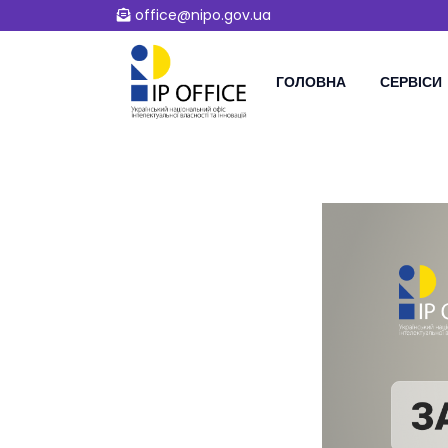
office@nipo.gov.ua
ГОЛОВНА
СЕРВІСИ