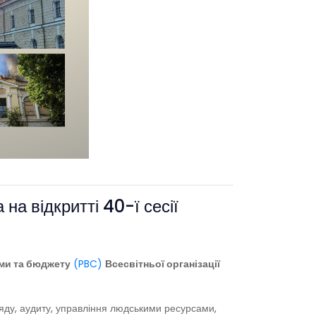
на відкритті 40-ї сесії
ами та бюджету
(PBC)
Всесвітньої організації
гляду, аудиту, управління людськими ресурсами,