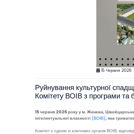
15 Червня 2026
Руйнування культурної спадщи
Комітету ВОІВ з програми та
15 червня 2026 року у м. Женева, Швейцарськ
інтелектуальної власності
(ВОІВ)
, яка тривати
Комітет є одним із ключових органів ВОІВ, відпові