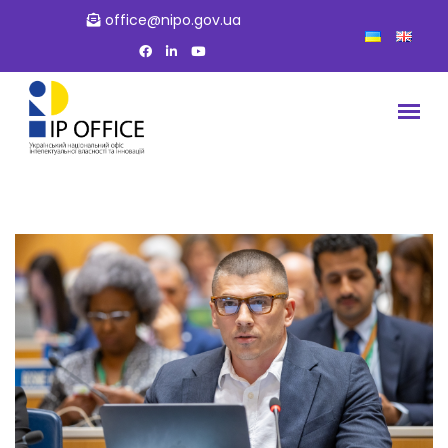
office@nipo.gov.ua