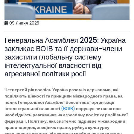
09 Липня 2025
Генеральна Асамблея 2025: Україна
закликає ВОІВ та її держави-члени
захистити глобальну систему
інтелектуальної власності від
агресивної політики росії
Четвертий рік поспіль Україна разом із державами, які
поділяють цінності та принципи міжнародного права, на
полях Генеральної Асамблеї Всесвітньої організації
інтелектуальної власності
(ВОІВ)
порушує питання про
необхідність реагування на агресивну політику російської
федерації. Політику, яка системно підриває міжнародний
правопорядок, знецінює право, руйнує культурну
спадщину та ставить під загрозу глобальну екосистему