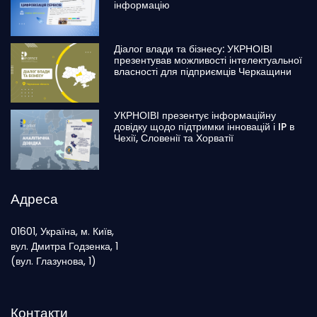
інформацію
Діалог влади та бізнесу: УКРНОІВІ
презентував можливості інтелектуальної
власності для підприємців Черкащини
УКРНОІВІ презентує інформаційну
довідку щодо підтримки інновацій і IP в
Чехії, Словенії та Хорватії
Адреса
01601, Україна, м. Київ,
вул. Дмитра Годзенка, 1
(вул. Глазунова, 1)
Контакти