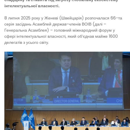
інтелектуальної власності.
8 липня 2025 року у Женеві (Швейцарія) розпочалася 66-та
серія засідань Асамблей держав-членів ВОІВ (далі –
Генеральна Асамблея) – головний міжнародний форум у
сфері інтелектуальної власності, який об’єднав майже 1600
делегатів з усього світу.