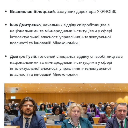
Владислав Білоцький
, заступник директора УКРНОІВІ;
Інна Дмитренко
, начальник відділу співробітництва з
національними та міжнародними інституціями у сфері
інтелектуальної власності управління інтелектуальної
власності та інновацій Мінекономіки;
Дмитро Гузій
, головний спеціаліст відділу співробітництва з
національними та міжнародними інституціями у сфері
інтелектуальної власності управління інтелектуальної
власності та інновацій Мінекономіки.