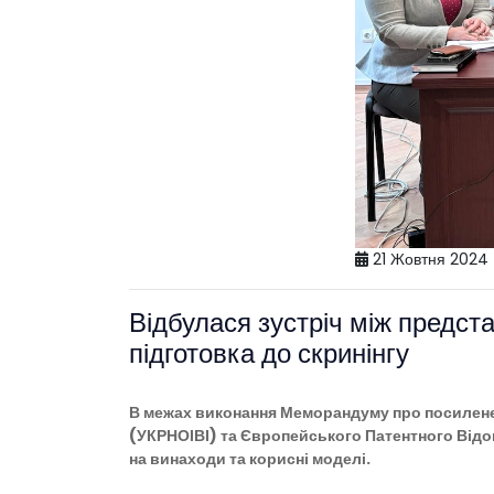
21 Жовтня 2024
Відбулася зустріч між предста
підготовка до скринінгу
В межах виконання Меморандуму про посилене с
(УКРНОІВІ) та Європейського Патентного Від
на винаходи та корисні моделі.