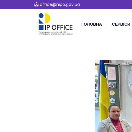
office@nipo.gov.ua
ГОЛОВНА
СЕРВІСИ