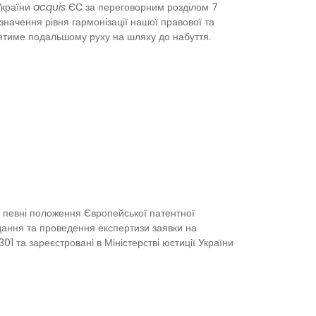
України
acquis
ЄС за переговорним розділом 7
изначення рівня гармонізації нашої правової та
иятиме подальшому руху на шляху до набуття.
и певні положення Європейської патентної
дання та проведення експертизи заявки на
01 та зареєстровані в Міністерстві юстиції України