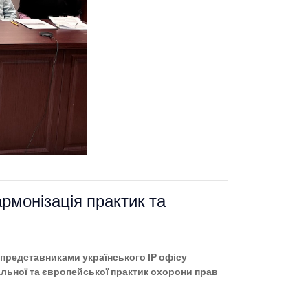
армонізація практик та
 представниками українського ІР офісу
льної та європейської практик охорони прав