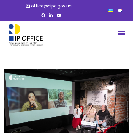
office@nipo.gov.ua