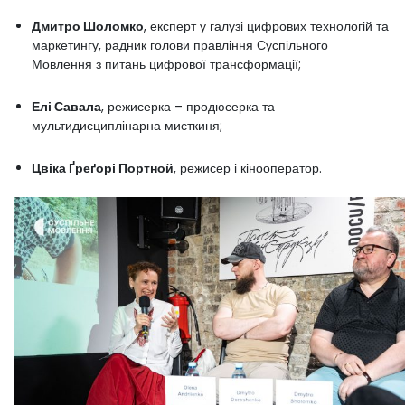
Дмитро Шоломко
, експерт у галузі цифрових технологій та
маркетингу, радник голови правління Суспільного
Мовлення з питань цифрової трансформації;
Елі Савала
, режисерка – продюсерка та
мультидисциплінарна мисткиня;
Цвіка Ґреґорі Портной
, режисер і кінооператор.