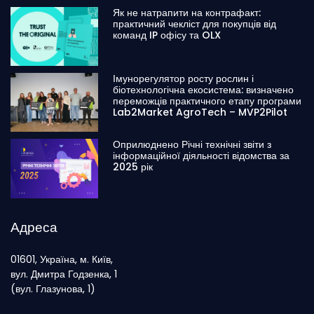
Як не натрапити на контрафакт:
практичний чекліст для покупців від
команд IP офісу та OLX
Імунорегулятор росту рослин і
біотехнологічна екосистема: визначено
переможців практичного етапу програми
Lab2Market AgroTech – MVP2Pilot
Оприлюднено Річні технічні звіти з
інформаційної діяльності відомства за
2025 рік
Адреса
01601, Україна, м. Київ,
вул. Дмитра Годзенка, 1
(вул. Глазунова, 1)