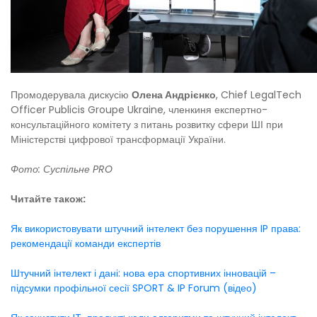
Промодерувала дискусію
Олена Андрієнко
, Chief LegalTech
Officer Publicis Groupe Ukraine, членкиня експертно-
консультаційного комітету з питань розвитку сфери ШІ при
Міністерстві цифрової трансформації України.
Фото: Суспільне PRO
Читайте також:
Як використовувати штучний інтелект без порушення IP права:
рекомендації команди експертів
Штучний інтелект і дані: нова ера спортивних інновацій –
підсумки профільної сесії SPORT & IP Forum (відео)