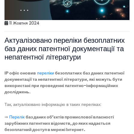
11 Жовтня 2024
Актуалізовано переліки безоплатних
баз даних патентної документації та
непатентної літератури
ІР офіс оновив
переліки
безоплатних баз даних патентної
документації та непатентної літератури, які можуть бути
використані при проведенні патентно-інформаційних
досліджень.
Так, актуалізовано інформацію в таких переліках:
⇒
Перелік
баз даних об’єктів промислової власності
зарубіжних патентних відомств, до яких надається
безоплатний доступ в мережі Інтернет.