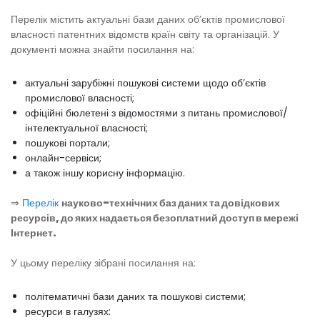
Перелік містить актуальні бази даних об’єктів промислової
власності патентних відомств країн світу та організацій. У
документі можна знайти посилання на:
актуальні зарубіжні пошукові системи щодо об’єктів
промислової власності;
офіційні бюлетені з відомостями з питань промислової/
інтелектуальної власності;
пошукові портали;
онлайн-сервіси;
а також іншу корисну інформацію.
⇒
Перелік
науково-технічних баз даних та довідкових
ресурсів, до яких надається безоплатний доступ в мережі
Інтернет.
У цьому переліку зібрані посилання на:
політематичні бази даних та пошукові системи;
ресурси в галузях: