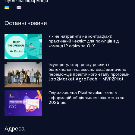
Публічна інформація
Останні новини
Як не натрапити на контрафакт:
практичний чекліст для покупців від
команд IP офісу та OLX
Імунорегулятор росту рослин і
біотехнологічна екосистема: визначено
переможців практичного етапу програми
Lab2Market AgroTech – MVP2Pilot
Оприлюднено Річні технічні звіти з
інформаційної діяльності відомства за
2025 рік
Адреса