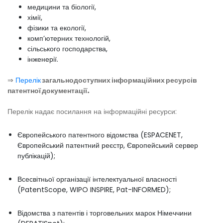
медицини та біології,
хімії,
фізики та екології,
комп’ютерних технологій,
сільського господарства,
інженерії.
⇒
Перелік
загальнодоступних інформаційних ресурсів
патентної документації.
Перелік надає посилання на інформаційні ресурси:
Європейського патентного відомства (ESPACENET,
Європейський патентний реєстр, Європейський сервер
публікацій);
Всесвітньої організації інтелектуальної власності
(PatentScope, WIPO INSPIRE, Pat-INFORMED);
Відомства з патентів і торговельних марок Німеччини