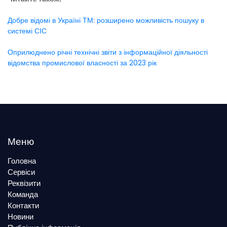
Добре відомі в Україні ТМ: розширено можливість пошуку в
системі СІС
Оприлюднено річні технічні звіти з інформаційної діяльності
відомства промислової власності за 2023 рік
Меню
Головна
Сервіси
Реквізити
Команда
Контакти
Новини