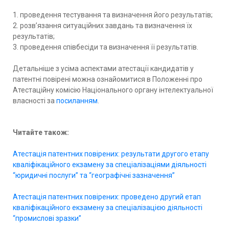
1. проведення тестування та визначення його результатів;
2. розв’язання ситуаційних завдань та визначення їх
результатів;
3. проведення співбесіди та визначення її результатів.
Детальніше з усіма аспектами атестації кандидатів у
патентні повірені можна ознайомитися в Положенні про
Атестаційну комісію Національного органу інтелектуальної
власності за
посиланням
.
Читайте також:
Атестація патентних повірених: результати другого етапу
кваліфікаційного екзамену за спеціалізаціями діяльності
“юридичні послуги” та “географічні зазначення”
Атестація патентних повірених: проведено другий етап
кваліфікаційного екзамену за спеціалізацією діяльності
“промислові зразки”