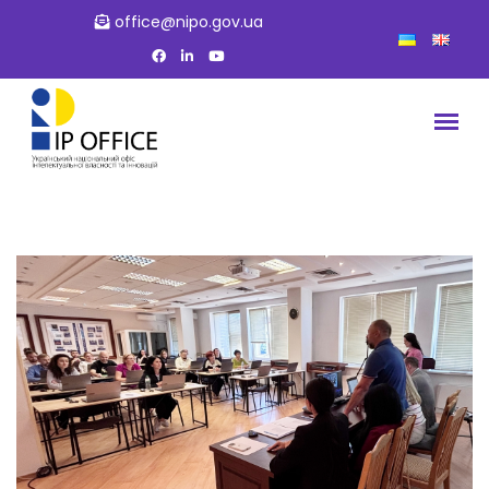
office@nipo.gov.ua