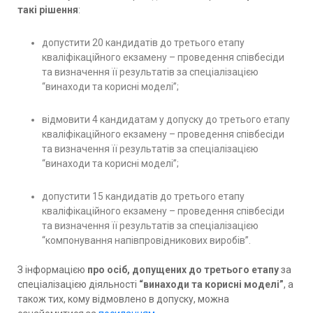
такі рішення
:
допустити 20 кандидатів до третього етапу
кваліфікаційного екзамену – проведення співбесіди
та визначення її результатів за спеціалізацією
“винаходи та корисні моделі”;
відмовити 4 кандидатам у допуску до третього етапу
кваліфікаційного екзамену – проведення співбесіди
та визначення її результатів за спеціалізацією
“винаходи та корисні моделі”;
допустити 15 кандидатів до третього етапу
кваліфікаційного екзамену – проведення співбесіди
та визначення її результатів за спеціалізацією
“компонування напівпровідникових виробів”.
З інформацією
про осіб, допущених до третього етапу
за
спеціалізацією діяльності
“винаходи та корисні моделі”
, а
також тих, кому відмовлено в допуску, можна