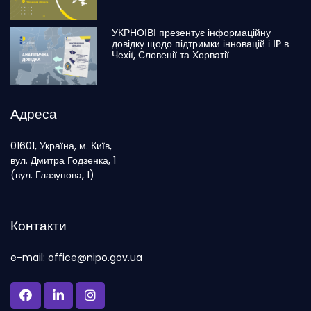
УКРНОІВІ презентує інформаційну
довідку щодо підтримки інновацій і IP в
Чехії, Словенії та Хорватії
Адреса
01601, Україна, м. Київ,
вул. Дмитра Годзенка, 1
(вул. Глазунова, 1)
Контакти
e-mail: office@nipo.gov.ua