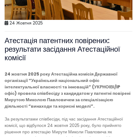
24 Жовтня 2025
Атестація патентних повірених:
результати засідання Атестаційної
комісії
24 жовтня 2025 року Атестаційна комісія Державної
організації
“
Український національний офіс
інтелектуальної власності та інновацій
”
(УКРНОІВІ/IP
офіс) провела співбесіду з
кандидатом у патентні повірені
Мирутою Миколою Павловичем за спеціалізацією
діяльності “винаходи та корисні моделі”.
За результатами співбесіди, під час засідання Атестаційної
комісії, що відбулося 24 жовтня 2025 року, було прийнято
рішення про атестацію Мирути Миколи Павловича як