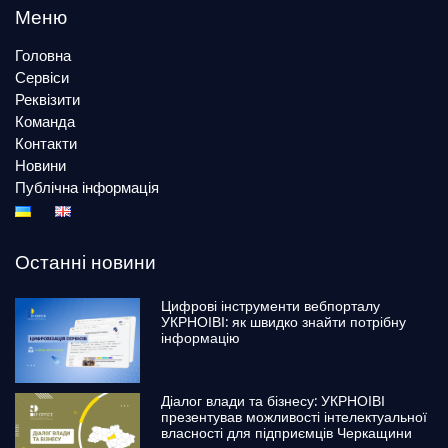
Меню
Головна
Сервіси
Реквізити
Команда
Контакти
Новини
Публічна інформація
Останні новини
Цифрові інструменти вебпорталу
УКРНОІВІ: як швидко знайти потрібну
інформацію
Діалог влади та бізнесу: УКРНОІВІ
презентував можливості інтелектуальної
власності для підприємців Черкащини