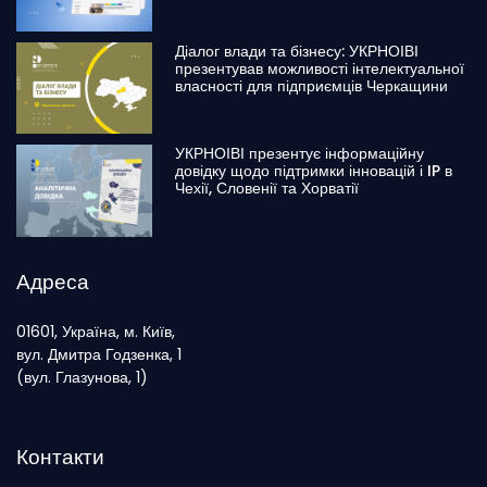
Діалог влади та бізнесу: УКРНОІВІ
презентував можливості інтелектуальної
власності для підприємців Черкащини
УКРНОІВІ презентує інформаційну
довідку щодо підтримки інновацій і IP в
Чехії, Словенії та Хорватії
Адреса
01601, Україна, м. Київ,
вул. Дмитра Годзенка, 1
(вул. Глазунова, 1)
Контакти