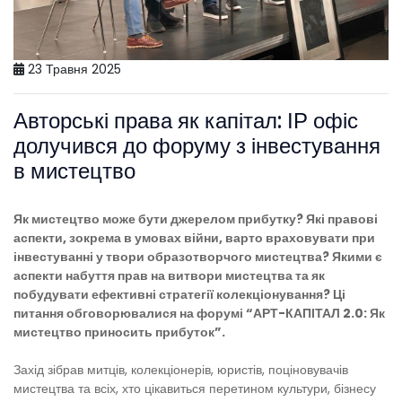
23 Травня 2025
Авторські права як капітал: ІР офіс
долучився до форуму з інвестування
в мистецтво
Як мистецтво може бути джерелом прибутку? Які правові
аспекти, зокрема в умовах війни, варто враховувати при
інвестуванні у твори образотворчого мистецтва? Якими є
аспекти набуття прав на витвори мистецтва та як
побудувати ефективні стратегії колекціонування? Ці
питання обговорювалися на форумі “АРТ-КАПІТАЛ 2.0: Як
мистецтво приносить прибуток”.
Захід зібрав митців, колекціонерів, юристів, поціновувачів
мистецтва та всіх, хто цікавиться перетином культури, бізнесу