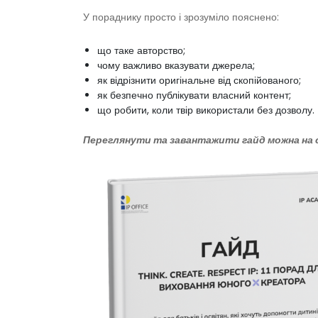
У пораднику просто і зрозуміло пояснено:
що таке авторство;
чому важливо вказувати джерела;
як відрізнити оригінальне від скопійованого;
як безпечно публікувати власний контент;
що робити, коли твір використали без дозволу.
Переглянути та завантажити гайд можна на 