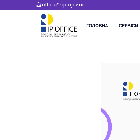
office@nipo.gov.ua
ГОЛОВНА
СЕРВІСИ