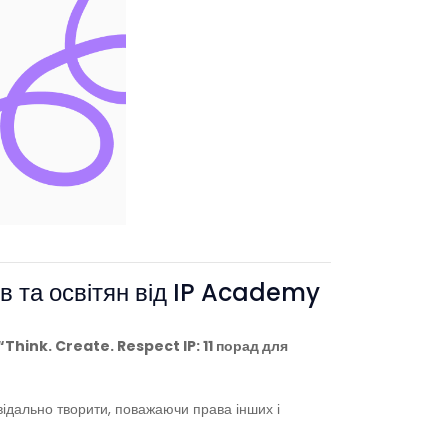
ків та освітян від IP Academy
“Think. Create. Respect IP: 11 порад для
повідально творити, поважаючи права інших і