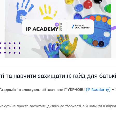
ті та навчити захищати її: гайд для бать
Академія інтелектуальної власності” УКРНОІВІ
(IP Academy)
– 
 хочуть не просто заохотити дитину до творчості, а й навчити її від