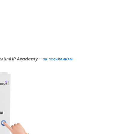
сайті IP Academy –
за посиланням
: