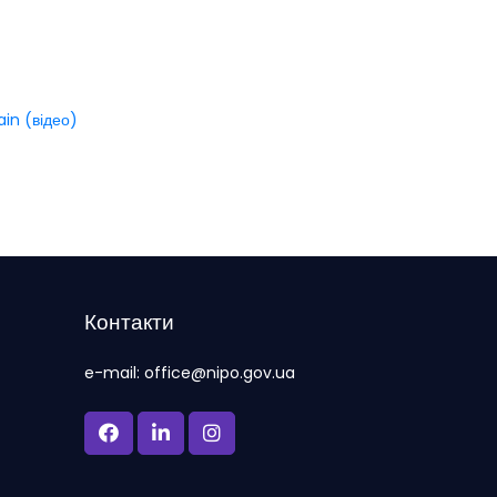
ain (відео)
Контакти
e-mail: office@nipo.gov.ua