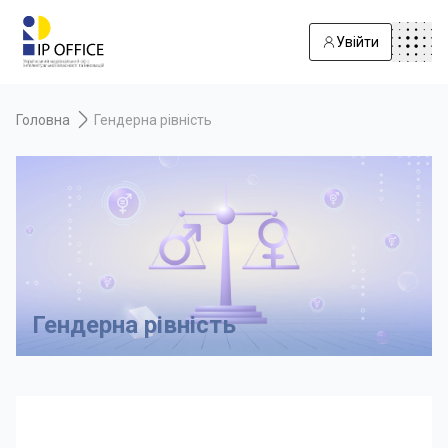
Увійти
Головна
Гендерна рівність
Гендерна рівність