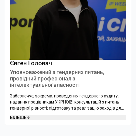
Євген Головач
Уповноважений з гендерних питань,
провідний професіонал з
інтелектуальної власності
Забезпечує, зокрема: проведення гендерного аудиту;
надання працівникам УКРНОІВІ консультацій з питань
гендерної рівності; підготовку та реалізацію заходів для
усунення гендерної нерівності.
БІЛЬШЕ