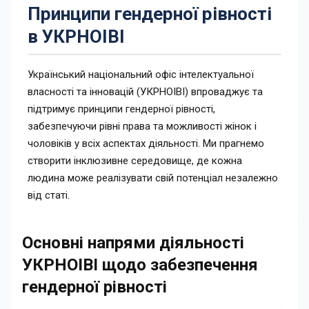
Принципи гендерної рівності
в УКРНОІВІ​
Український національний офіс інтелектуальної
власності та інновацій (УКРНОІВІ) впроваджує та
підтримує принципи гендерної рівності,
забезпечуючи рівні права та можливості жінок і
чоловіків у всіх аспектах діяльності. Ми прагнемо
створити інклюзивне середовище, де кожна
людина може реалізувати свій потенціал незалежно
від статі.
Основні напрями діяльності
УКРНОІВІ щодо забезпечення
гендерної рівності