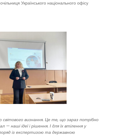
очільниця Українського національного офісу
світового визнання. Це те, що зараз потрібно
 — наші ідеї і рішення. І для їх втілення у
, поряд із експертизою та державною