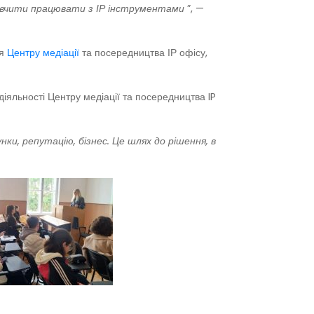
навчити працювати з ІР інструментами
”, —
ця
Центру медіації
та посередництва ІР офісу,
діяльності Центру медіації та посередництва IP
нки, репутацію, бізнес. Це шлях до рішення, в