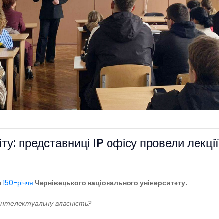
іту: представниці IP офісу провели лекці
я
150-річчя
Чернівецького національного університету.
 інтелектуальну власність?