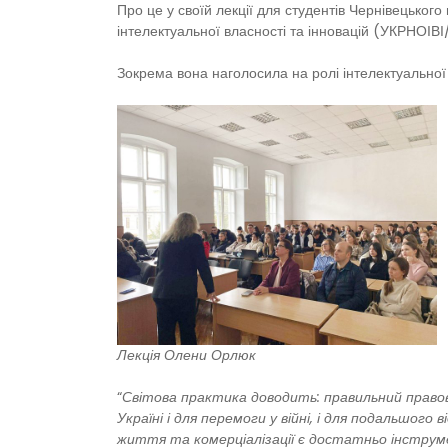
Про це у своїй лекції для студентів Чернівецьког
інтелектуальної власності та інновацій (УКРНОІВ
Зокрема вона наголосила на ролі інтелектуальної в
Лекція Олени Орлюк
“
Світова практика доводить: правильний право
Україні і для перемоги у війні, і для подальшого
життя та комерціалізації є достатньо інструме