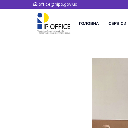
office@nipo.gov.ua
ГОЛОВНА
СЕРВІСИ