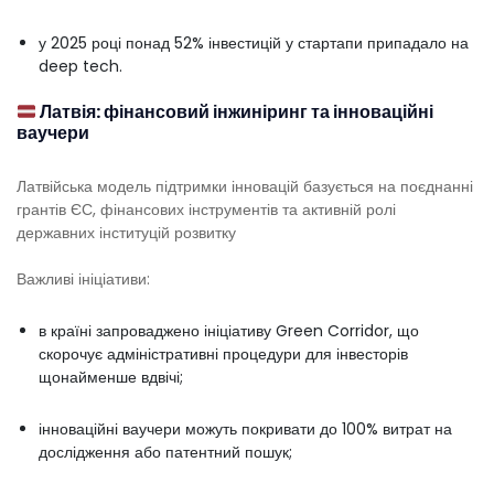
у 2025 році понад 52% інвестицій у стартапи припадало на
deep tech.
Латвія: фінансовий інжиніринг та інноваційні
ваучери
Латвійська модель підтримки інновацій базується на поєднанні
грантів ЄС, фінансових інструментів та активній ролі
державних інституцій розвитку
Важливі ініціативи:
в країні запроваджено ініціативу Green Corridor, що
скорочує адміністративні процедури для інвесторів
щонайменше вдвічі;
інноваційні ваучери можуть покривати до 100% витрат на
дослідження або патентний пошук;