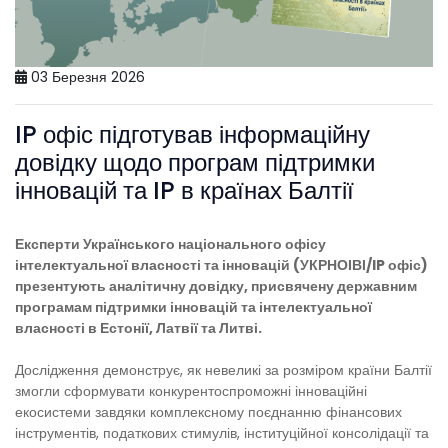
03 Березня 2026
IP офіс підготував інформаційну
довідку щодо програм підтримки
інновацій та IP в країнах Балтії
Експерти Українського національного офісу
інтелектуальної власності та інновацій (УКРНОІВІ/IP офіс)
презентують аналітичну довідку, присвячену державним
програмам підтримки інновацій та інтелектуальної
власності в Естонії, Латвії та Литві.
Дослідження демонструє, як невеликі за розміром країни Балтії
змогли сформувати конкурентоспроможні інноваційні
екосистеми завдяки комплексному поєднанню фінансових
інструментів, податкових стимулів, інституційної консолідації та