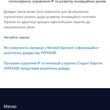
патентування, управління IP та розвитку інноваційних ринків.
Довідка також може бути корисною для формування
стратегічних рішень щодо розвитку інноваційної політики
України та адаптації кращих європейських практик до
національних умов.
Читайте також:
Як стимулюють інновації у Великій Британії: інформаційно-
аналітична довідка від УКРНОІВІ
Програми підтримки IP та інновацій у країнах Східної Європи:
УКРНОІВІ представив аналітичну довідку
Меню