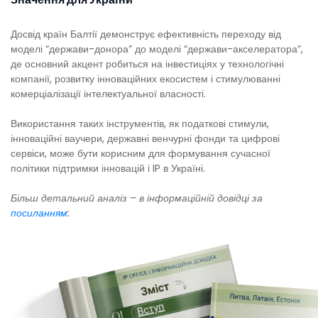
Досвід країн Балтії демонструє ефективність переходу від
моделі “держави-донора” до моделі “держави-акселератора”,
де основний акцент робиться на інвестиціях у технологічні
компанії, розвитку інноваційних екосистем і стимулюванні
комерціалізації інтелектуальної власності.
Використання таких інструментів, як податкові стимули,
інноваційні ваучери, державні венчурні фонди та цифрові
сервіси, може бути корисним для формування сучасної
політики підтримки інновацій і IP в Україні.
Більш детальний аналіз – в інформаційній довідці за
посиланням
: