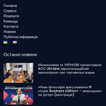
Головна
Сервіси
Реквізити
Команда
Контакти
Новини
Публічна інформація
Останні новини
Мінекономіки та УКРНОІВІ презентували
ACC Ukraine євроінтеграційний
законопроєкт про торговельні марки
«Нова філософія врегулювання IP
спорів: Business Edition» – запрошуємо
на зустріч (реєстрація)