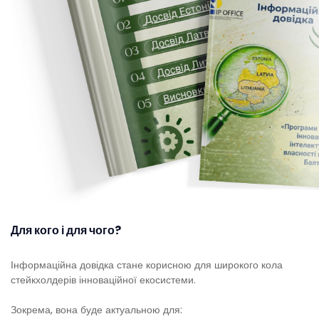
Для кого і для чого?
Інформаційна довідка стане корисною для широкого кола
стейкхолдерів інноваційної екосистеми.
Зокрема, вона буде актуальною для: