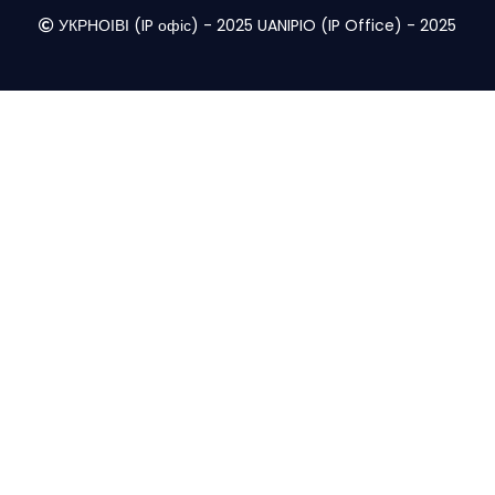
УКРНОІВІ (IP офіс) - 2025 UANIPIO (IP Office) - 2025