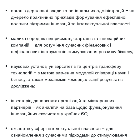
органів державної влади та регіональних адміністрацій – як
джерело практичних прикладів формування ефективної
політики підтримки інновацій та інтелектуальної власності;
малих і середніх підприємств, стартапів та інноваційних
компаній – для розуміння сучасних фінансових і
нефінансових інструментів стимулювання розвитку бізнесу;
наукових установ, університетів та центрів трансферу
технологій – з метою вивчення моделей співпраці науки і
бізнесу, а також механізмів комерціалізації результатів
досліджень;
інвесторів, донорських організацій та міжнародних
партнерів – як аналітична база щодо функціонування
інноваційних екосистем у країнах ЄС;
експертів у сфері інтелектуальної власності – для
ознайомлення з сучасними підходами до стимулювання