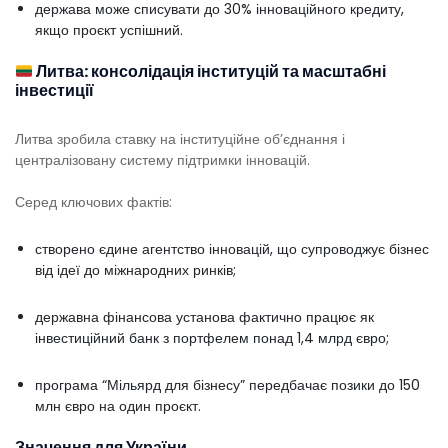
держава може списувати до 30% інноваційного кредиту,
якщо проєкт успішний.
Литва: консолідація інституцій та масштабні
інвестиції
Литва зробила ставку на інституційне об’єднання і
централізовану систему підтримки інновацій.
Серед ключових фактів:
створено єдине агентство інновацій, що супроводжує бізнес
від ідеї до міжнародних ринків;
державна фінансова установа фактично працює як
інвестиційний банк з портфелем понад 1,4 млрд євро;
програма “Мільярд для бізнесу” передбачає позики до 150
млн євро на один проєкт.
Значення для України