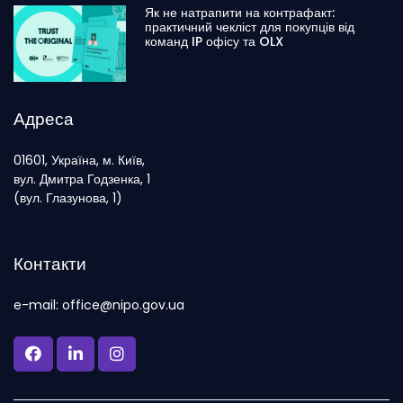
Як не натрапити на контрафакт:
практичний чекліст для покупців від
команд IP офісу та OLX
Адреса
01601, Україна, м. Київ,
вул. Дмитра Годзенка, 1
(вул. Глазунова, 1)
Контакти
e-mail: office@nipo.gov.ua