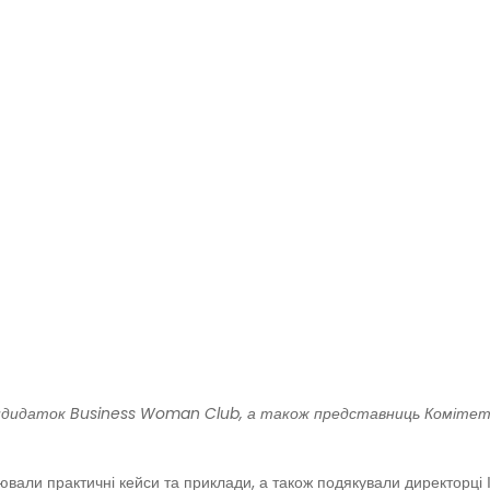
кандидаток Business Woman Club, а також представниць Комітету
ли практичні кейси та приклади, а також подякували директорці ІР 