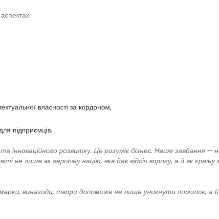
аспектах:
електуальної власності за кордоном,
для підприємців.
а інноваційного розвитку. Це розуміє бізнес. Наше завдання — 
і не лише як героїчну націю, яка дає відсіч ворогу, а й як країну в
 марки, винаходи, твори допоможе не лише уникнути помилок, а й