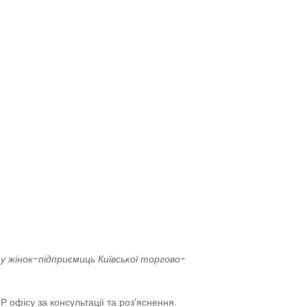
 жінок-підприємиць Київської торгово-
офісу за консультації та розʼяснення.