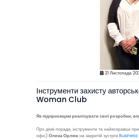
21 Листопада 20
Інструменти захисту авторськ
Woman Club
Як підприємцям реалізувати свої розробки, впр
Про дієві поради, інструменти та найяскравіші пр
офіс)
Олена Орлюк
на закритій зустрічі
Busines