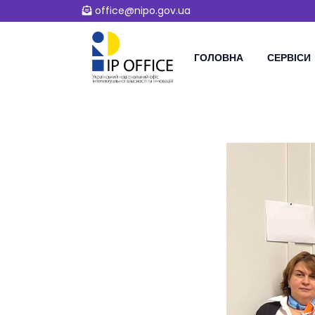
office@nipo.gov.ua
ГОЛОВНА
СЕРВІСИ