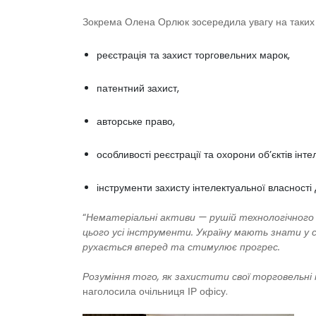
Зокрема Олена Орлюк зосередила увагу на таких 
реєстрація та захист торговельних марок,
патентний захист,
авторське право,
особливості реєстрації та охорони об’єктів інт
інструменти захисту інтелектуальної власності 
“
Нематеріальні активи — рушій технологічного т
цього усі інструменти. Україну мають знати у світ
рухається вперед та стимулює прогрес.
Розуміння того, як захистити свої торговельні
наголосила очільниця ІР офісу.