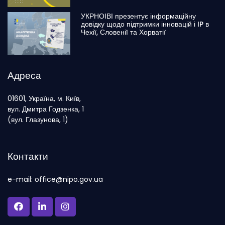
УКРНОІВІ презентує інформаційну
довідку щодо підтримки інновацій і IP в
Чехії, Словенії та Хорватії
Адреса
01601, Україна, м. Київ,
вул. Дмитра Годзенка, 1
(вул. Глазунова, 1)
Контакти
e-mail: office@nipo.gov.ua