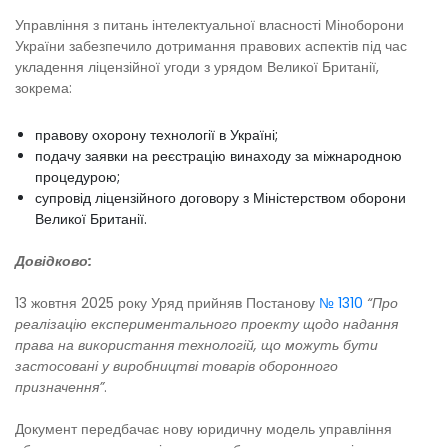
Управління з питань інтелектуальної власності Міноборони
України забезпечило дотримання правових аспектів під час
укладення ліцензійної угоди з урядом Великої Британії,
зокрема:
правову охорону технології в Україні;
подачу заявки на реєстрацію винаходу за міжнародною
процедурою;
супровід ліцензійного договору з Міністерством оборони
Великої Британії.
Довідково:
13 жовтня 2025 року Уряд прийняв Постанову
№ 1310
“Про
реалізацію експериментального проекту щодо надання
права на використання технологій, що можуть бути
застосовані у виробництві товарів оборонного
призначення”
.
Документ передбачає нову юридичну модель управління