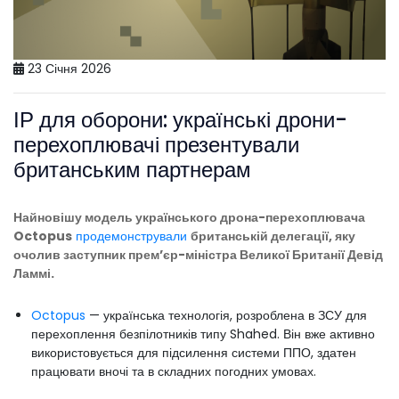
23 Січня 2026
ІР для оборони: українські дрони-
перехоплювачі презентували
британським партнерам
Найновішу модель українського дрона-перехоплювача
Octopus
продемонстрували
британській делегації, яку
очолив заступник премʼєр-міністра Великої Британії Девід
Ламмі.
Octopus
— українська технологія, розроблена в ЗСУ для
перехоплення безпілотників типу Shahed. Він вже активно
використовується для підсилення системи ППО, здатен
працювати вночі та в складних погодних умовах.