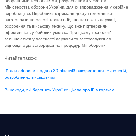
оборонними технологіями, розробленими у системі
Міністерства оборони України, для їх впровадження у серійне
виробництво. Виробники отримали доступ і можливість
виготовляти на основі технологій, що належать державі,
озброєння та військову техніку, що вже підтвердили
ефективність у бойових умовах. При цьому технології
залишаються у власності держави та застосовуються
відповідно до затверджених процедур Міноборони.
Читайте також:
ІР для оборони: надано 30 ліцензій використання технологій,
розроблених військовими
Винаходи, які боронять Україну: цікаво про IP в картках