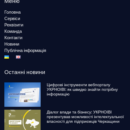
Меню
Головна
Сервіси
Реквізити
Команда
Контакти
Новини
Публічна інформація
Останні новини
Цифрові інструменти вебпорталу
УКРНОІВІ: як швидко знайти потрібну
інформацію
Діалог влади та бізнесу: УКРНОІВІ
презентував можливості інтелектуальної
власності для підприємців Черкащини