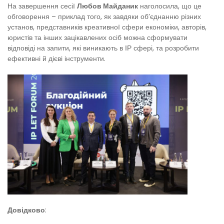
На завершення сесії
Любов Майданик
наголосила, що це
обговорення – приклад того, як завдяки об’єднанню різних
установ, представників креативної сфери економіки, авторів,
юристів та інших зацікавлених осіб можна сформувати
відповіді на запити, які виникають в ІР сфері, та розробити
ефективні й дієві інструменти.
Довідково
: