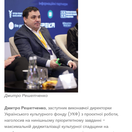
Дмитро Решетченко
Дмитро Решетченко
, заступник виконавчої директорки
Українського культурного фонду (УКФ) з проєктної роботи,
наголосив на нинішньому пріоритетному завданні –
максимальній диджиталізації культурної спадщини на