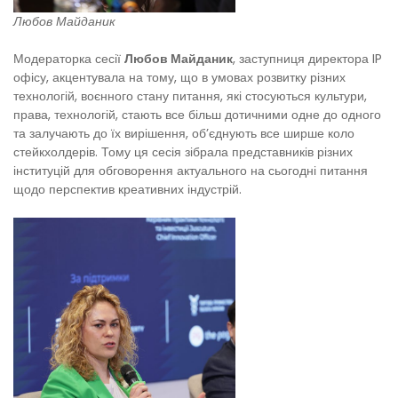
Любов Майданик
Модераторка сесії
Любов Майданик
, заступниця директора IP
офісу, акцентувала на тому, що в умовах розвитку різних
технологій, воєнного стану питання, які стосуються культури,
права, технологій, стають все більш дотичними одне до одного
та залучають до їх вирішення, об’єднують все ширше коло
стейкхолдерів. Тому ця сесія зібрала представників різних
інституцій для обговорення актуального на сьогодні питання
щодо перспектив креативних індустрій.