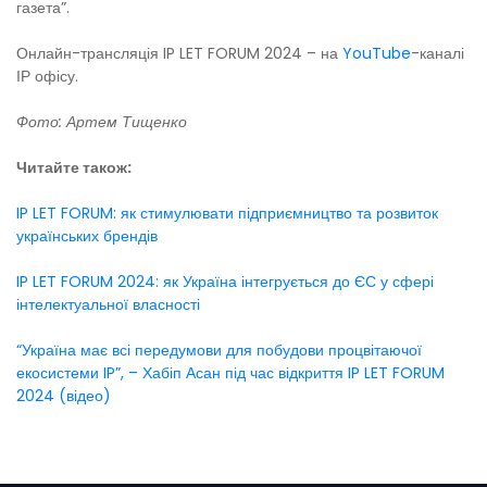
газета”.
Онлайн-трансляція IP LET FORUM 2024 – на
YouTube
-каналі
ІР офісу.
Фото: Артем Тищенко
Читайте також:
IP LET FORUM: як стимулювати підприємництво та розвиток
українських брендів
IP LET FORUM 2024: як Україна інтегрується до ЄС у сфері
інтелектуальної власності
“Україна має всі передумови для побудови процвітаючої
екосистеми IP”, – Хабіп Асан під час відкриття IP LET FORUM
2024 (відео)