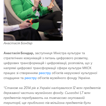
Анастасія Бондар
Анастасія Бондар,
заступниця Міністра культури та
стратегічних комунікацій з питань цифрового розвитку,
цифрових трансформацій і цифровізації, розповіла, що у
напрямі цифрової трансформації сфери культури МКСК
працює зі створенням
реєстру
об’єктів нерухомої культурної
спадщини та
реєстру
об’єктів музейного фонду України.
“Станом на 2014 рік в
Україні налічувалося 12 млн
предметів
державної частини музейного фонду. Сьогодні 1,7 млн
предметів перебувають на тимчасово окупованій
території, ще приблизно пів мільйона предметів були