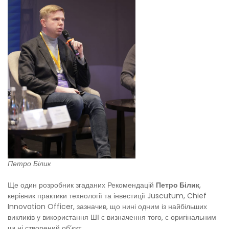
Петро Білик
Ще один розробник згаданих Рекомендацій
Петро Білик
,
керівник практики технології та інвестиції Juscutum, Chief
Innovation Officer, зазначив, що нині одним із найбільших
викликів у використання ШІ є визначення того, є оригінальним
чи ні
створений об’єкт.