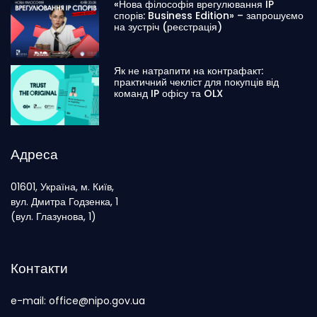
«Нова філософія врегулювання IP
спорів: Business Edition» – запрошуємо
на зустріч (реєстрація)
Як не натрапити на контрафакт:
практичний чекліст для покупців від
команд IP офісу та OLX
Адреса
01601, Україна, м. Київ,
вул. Дмитра Годзенка, 1
(вул. Глазунова, 1)
Контакти
e-mail: office@nipo.gov.ua