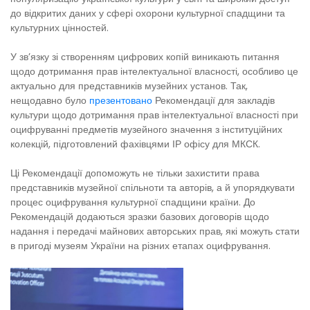
до відкритих даних у сфері охорони культурної спадщини та
культурних цінностей.
У зв’язку зі створенням цифрових копій виникають питання
щодо дотримання прав інтелектуальної власності, особливо це
актуально для представників музейних установ. Так,
нещодавно
було
презентовано
Рекомендації для закладів
культури щодо дотримання прав інтелектуальної власності при
оцифруванні предметів музейного значення з інституційних
колекцій, підготовлений фахівцями ІР офісу для МКСК.
Ці Рекомендації допоможуть не тільки захистити права
представників музейної спільноти та авторів, а й упорядкувати
процес оцифрування культурної спадщини країни. До
Рекомендацій додаються зразки базових договорів щодо
надання і передачі майнових авторських прав, які можуть стати
в пригоді музеям України на різних етапах оцифрування.