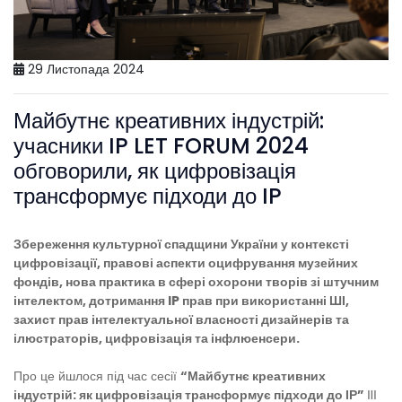
29 Листопада 2024
Майбутнє креативних індустрій:
учасники IP LET FORUM 2024
обговорили, як цифровізація
трансформує підходи до IP
Збереження культурної спадщини України у контексті
цифровізації, правові аспекти оцифрування музейних
фондів, нова практика в сфері охорони творів зі штучним
інтелектом, дотримання IP прав при використанні ШІ,
захист прав інтелектуальної власності дизайнерів та
ілюстраторів, цифровізація та інфлюенсери.
Про це йшлося під час сесії
“Майбутнє креативних
індустрій: як цифровізація трансформує підходи до ІР”
ІIІ