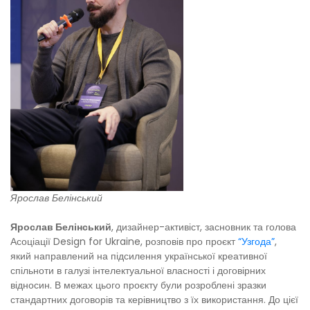
Ярослав Белінський
Ярослав Белінський
,
дизайнер-активіст, засновник та голова
Асоціації Design for Ukraine, розповів про проєкт
“Узгода”
,
який
направлений на підсилення української креативної
спільноти в галузі інтелектуальної власності і договірних
відносин. В межах цього проєкту були розроблені зразки
стандартних договорів та керівництво з їх використання. До цієї