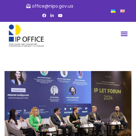
office@nipo.gov.ua