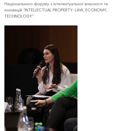
Національного форуму з інтелектуальної власності та
інновацій “INTELLECTUAL PROPERTY: LAW, ECONOMY,
TECHNOLOGY”.