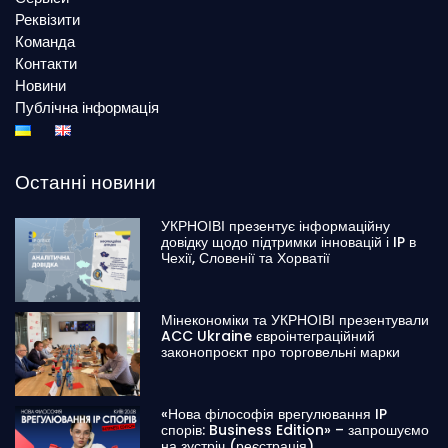
Реквізити
Команда
Контакти
Новини
Публічна інформація
Останні новини
УКРНОІВІ презентує інформаційну
довідку щодо підтримки інновацій і IP в
Чехії, Словенії та Хорватії
Мінекономіки та УКРНОІВІ презентували
ACC Ukraine євроінтеграційний
законопроєкт про торговельні марки
«Нова філософія врегулювання IP
спорів: Business Edition» – запрошуємо
на зустріч (реєстрація)