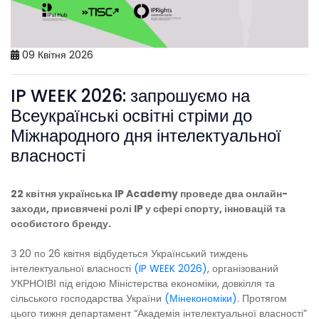
09 Квітня 2026
IP WEEK 2026: запрошуємо на
Всеукраїнські освітні стріми до
Міжнародного дня інтелектуальної
власності
22 квітня українська IP Academy проведе два онлайн-
заходи, присвячені ролі IP у сфері спорту, інновацій та
особистого бренду.
З 20 по 26 квітня відбудеться Український тиждень
інтелектуальної власності
(IP WEEK 2026)
, організований
УКРНОІВІ під егідою Міністерства економіки, довкілля та
сільського господарства України
(Мінекономіки)
. Протягом
цього тижня департамент “Академія інтелектуальної власності”