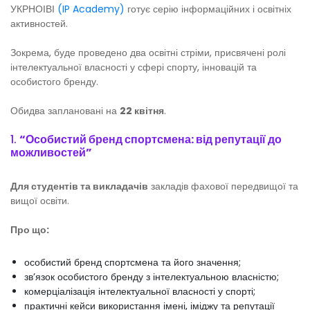
УКРНОІВІ
(IP Academy)
готує серію інформаційних і освітніх
активностей.
Зокрема, буде проведено два освітні стріми, присвячені ролі
інтелектуальної власності у сфері спорту, інновацій та
особистого бренду.
Обидва заплановані на
22 квітня
.
1.
“Особистий бренд спортсмена: від репутації до
можливостей”
Для студентів та викладачів
закладів фахової передвищої та
вищої освіти.
Про що:
особистий бренд спортсмена та його значення;
зв’язок особистого бренду з інтелектуальною власністю;
комерціалізація інтелектуальної власності у спорті;
практичні кейси використання імені, іміджу та репутації