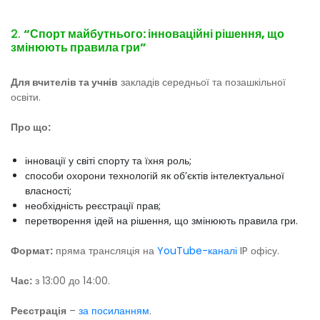
2.
“Спорт майбутнього: інноваційні рішення, що
змінюють правила гри”
Для вчителів та учнів
закладів середньої та позашкільної
освіти.
Про що:
інновації у світі спорту та їхня роль;
способи охорони технологій як об’єктів інтелектуальної
власності;
необхідність реєстрації прав;
перетворення ідей на рішення, що змінюють правила гри.
Формат:
пряма трансляція на
YouTube-каналі
IP офісу.
Час:
з 13:00 до 14:00.
Реєстрація
–
за посиланням
.