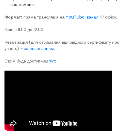
спортсменів.
Формат:
пряма трансляція на
YouTube-каналі
IP офісу.
Час:
з 11:00 до 12:00.
Реєстрація
(для отримання відповідного сертифікату про
участь) –
за посиланням
.
Стрім буде доступним
тут
: