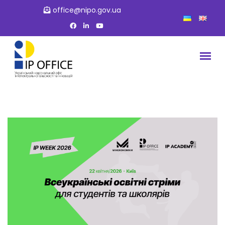
office@nipo.gov.ua