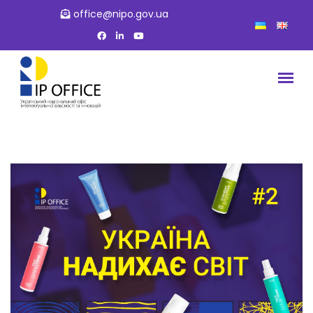
office@nipo.gov.ua