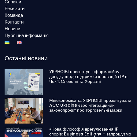
Сервіси
Реквізити
Команда
Контакти
Новини
Публічна інформація
Останні новини
УКРНОІВІ презентує інформаційну
довідку щодо підтримки інновацій і IP в
Чехії, Словенії та Хорватії
Мінекономіки та УКРНОІВІ презентували
ACC Ukraine євроінтеграційний
законопроєкт про торговельні марки
«Нова філософія врегулювання IP
спорів: Business Edition» – запрошуємо