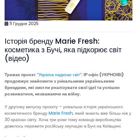
11 Грудня 2025
Історія бренду Marie Fresh:
косметика з Бучі, яка підкорює світ
(відео)
Триває проєкт
“Україна надихає світ”
:
ІР офіс (УКРНОІВІ)
продовжує знайомити з унікальними українськими
брендами, які змогли реалізувати свої ідеї та успішно
розвиватися, незважаючи на війну.
У другому випуску проєкту – унікальна історія українського
косметичного бренду
Marie Fresh
, який знають вже більш ніж у
30 країнах світу. Хоча три роки тому команді виробництва
довелось пережити російську окупацію в Бучі на Київщині.