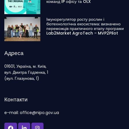
команд IP офісу та OLX
Імунорегулятор росту рослин і
біотехнологічна екосистема: визначено
переможців практичного етапу програми
Lab2Market AgroTech – MVP2Pilot
Адреса
01601, Україна, м. Київ,
вул. Дмитра Годзенка, 1
(вул. Глазунова, 1)
Контакти
e-mail: office@nipo.gov.ua