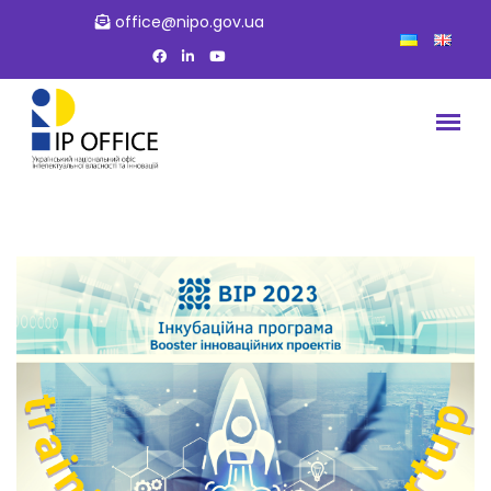
office@nipo.gov.ua