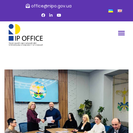
office@nipo.gov.ua