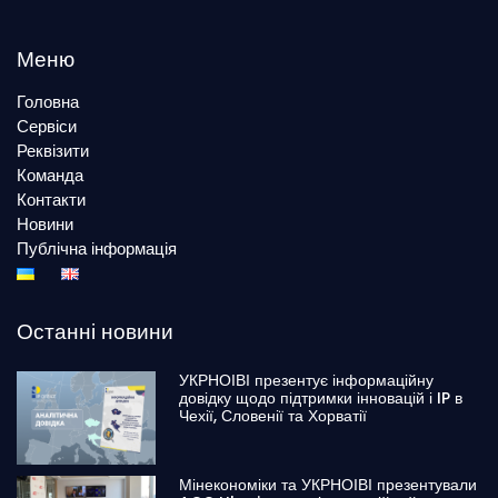
Меню
Головна
Сервіси
Реквізити
Команда
Контакти
Новини
Публічна інформація
Останні новини
УКРНОІВІ презентує інформаційну
довідку щодо підтримки інновацій і IP в
Чехії, Словенії та Хорватії
Мінекономіки та УКРНОІВІ презентували