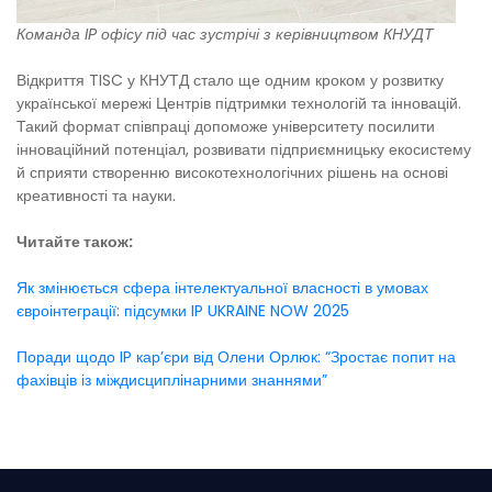
Команда IP офісу під час зустрічі з керівництвом КНУДТ
Відкриття TISC у КНУТД стало ще одним кроком у розвитку
української мережі Центрів підтримки технологій та інновацій.
Такий формат співпраці допоможе університету посилити
інноваційний потенціал, розвивати підприємницьку екосистему
й сприяти створенню високотехнологічних рішень на основі
креативності та науки.
Читайте також:
Як змінюється сфера інтелектуальної власності в умовах
євроінтеграції: підсумки IP UKRAINE NOW 2025
Поради щодо IP кар’єри від Олени Орлюк: “Зростає попит на
фахівців із міждисциплінарними знаннями”