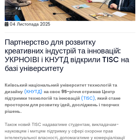
04 Листопада 2025
Партнерство для розвитку
креативних індустрій та інновацій:
УКРНОІВІ і КНУТД відкрили TISC на
базі університету
Київський національний університет технологій та
дизайну
(КНУТД)
на своє 95-річчя отримав Центр
підтримки технологій та інновацій
(TISC)
,
який стане
простором для розвитку ідей, досліджень і творчих
рішень.
Також новий TISC надаватиме студентам, викладачам-
науковцям і митцям підтримку у сфері охорони прав
інтелектуальної власності, допомагатиме у комерціалізації