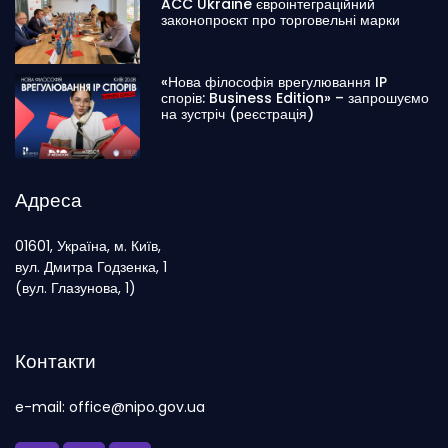
ACC Ukraine євроінтеграційний
законопроєкт про торговельні марки
«Нова філософія врегулювання IP
спорів: Business Edition» – запрошуємо
на зустріч (реєстрація)
Адреса
01601, Україна, м. Київ,
вул. Дмитра Годзенка, 1
(вул. Глазунова, 1)
Контакти
e-mail: office@nipo.gov.ua