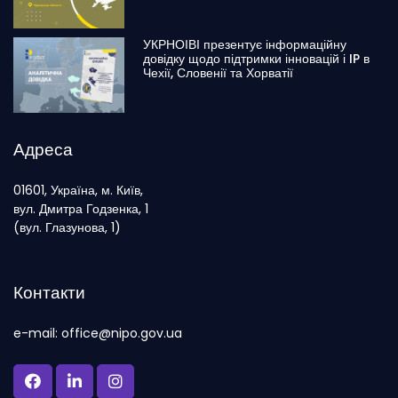
УКРНОІВІ презентує інформаційну
довідку щодо підтримки інновацій і IP в
Чехії, Словенії та Хорватії
Адреса
01601, Україна, м. Київ,
вул. Дмитра Годзенка, 1
(вул. Глазунова, 1)
Контакти
e-mail: office@nipo.gov.ua