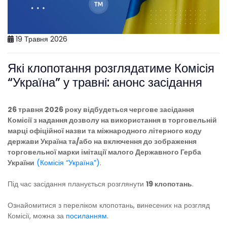
19 Травня 2026
Які клопотання розглядатиме Комісія
“Україна” у травні: анонс засідання
26 травня 2026 року відбудеться чергове засідання
Комісії з надання дозволу на використання в торговельній
марці офіційної назви та міжнародного літерного коду
держави Україна та/або на включення до зображення
торговельної марки імітації малого Державного Герба
України
(Комісія “Україна”)
.
Під час засідання планується розглянути
19 клопотань
.
Ознайомитися з переліком клопотань, винесених на розгляд
Комісії, можна за
посиланням
.