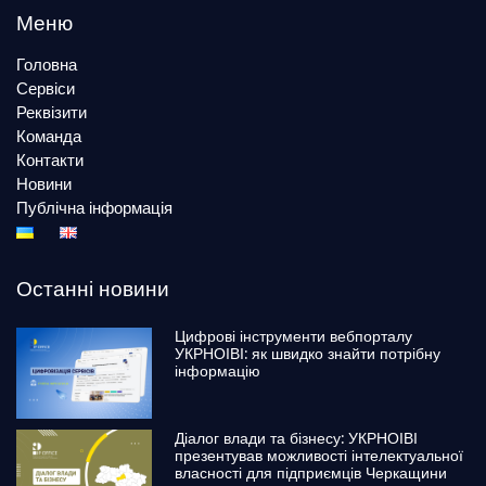
Меню
Головна
Сервіси
Реквізити
Команда
Контакти
Новини
Публічна інформація
Останні новини
Цифрові інструменти вебпорталу
УКРНОІВІ: як швидко знайти потрібну
інформацію
Діалог влади та бізнесу: УКРНОІВІ
презентував можливості інтелектуальної
власності для підприємців Черкащини