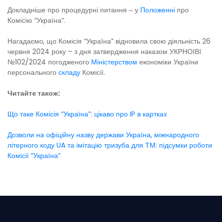
Докладніше про процедурні питання ‒ у
Положенні
про
Комісію “Україна”.
Нагадаємо, що Комісія “Україна” відновила свою діяльність 26
червня 2024 року – з дня затвердження наказом УКРНОІВІ
№102/2024 погодженого
Міністерством
економіки України
персонального
складу
Комісії.
Читайте також:
Що таке Комісія “Україна”: цікаво про IP в картках
Дозволи на офіційну назву держави Україна, міжнародного
літерного коду UA та імітацію тризуба для ТМ: підсумки роботи
Комісії “Україна”