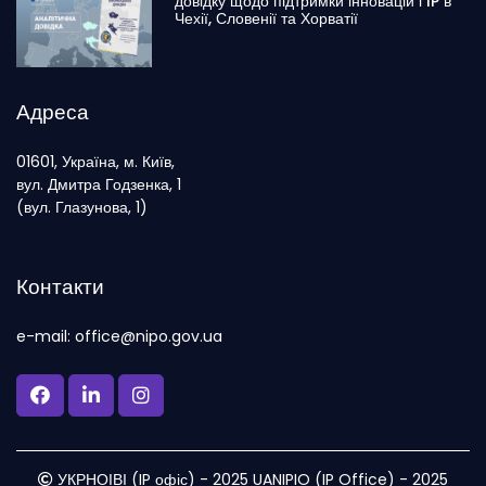
довідку щодо підтримки інновацій і IP в
Чехії, Словенії та Хорватії
Адреса
01601, Україна, м. Київ,
вул. Дмитра Годзенка, 1
(вул. Глазунова, 1)
Контакти
e-mail: office@nipo.gov.ua
УКРНОІВІ (IP офіс) - 2025 UANIPIO (IP Office) - 2025