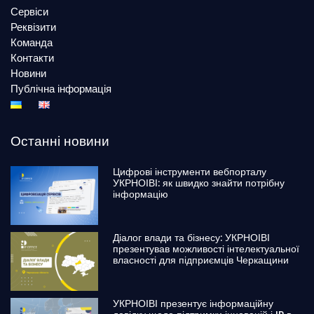
Сервіси
Реквізити
Команда
Контакти
Новини
Публічна інформація
Останні новини
Цифрові інструменти вебпорталу
УКРНОІВІ: як швидко знайти потрібну
інформацію
Діалог влади та бізнесу: УКРНОІВІ
презентував можливості інтелектуальної
власності для підприємців Черкащини
УКРНОІВІ презентує інформаційну