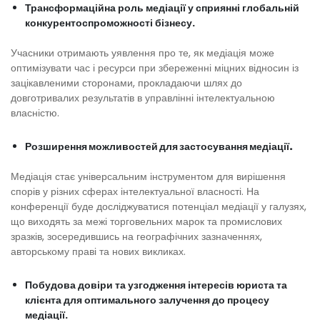
Трансформаційна роль медіації у сприянні глобальній
конкурентоспроможності бізнесу.
Учасники отримають уявлення про те, як медіація може
оптимізувати час і ресурси при збереженні міцних відносин із
зацікавленими сторонами, прокладаючи шлях до
довготривалих результатів в управлінні інтелектуальною
власністю.
Розширення можливостей для застосування медіації.
Медіація стає універсальним інструментом для вирішення
спорів у різних сферах інтелектуальної власності. На
конференції буде досліджуватися потенціал медіації у галузях,
що виходять за межі торговельних марок та промислових
зразків, зосередившись на географічних зазначеннях,
авторському праві та нових викликах.
Побудова довіри та узгодження інтересів юриста та
клієнта для оптимального залучення до процесу
медіації.