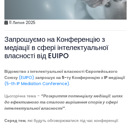
11 Липня 2025
Запрошуємо на Конференцію з
медіації в сфері інтелектуальної
власності від EUIPO
Відомство з інтелектуальної власності Європейського
Союзу
(EUIPO)
запрошує на 5-ту Конференцію з IP медіації
(5-th IP Mediation Conference)
.
Цьогорічна тема –
“Розкриття потенціалу медіації: шлях
до ефективного та сталого вирішення спорів у сфері
інтелектуальної власності”
.
Серед тем
, які будуть обговорюватися під час конференції: