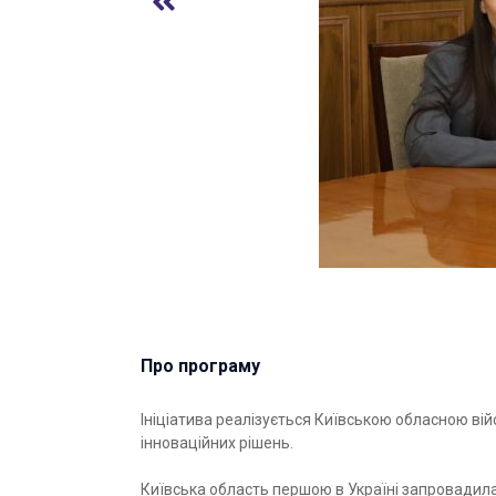
Про програму
Ініціатива реалізується Київською обласною ві
інноваційних рішень.
Київська область першою в Україні запровадила