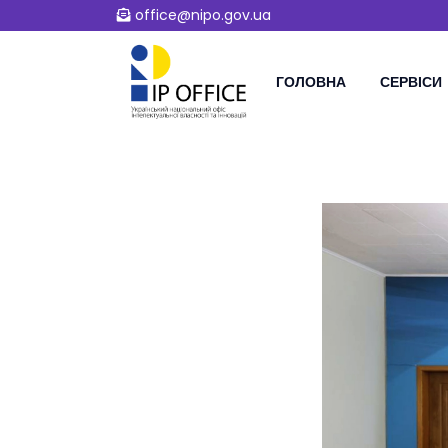
office@nipo.gov.ua
ГОЛОВНА
СЕРВІСИ