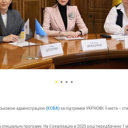
йськовою адміністрацією
(КОВА)
за підтримки УКРНОІВІ. Її мета – ст
 спеціальну програму. На її реалізацію в 2025 році передбачено 1 