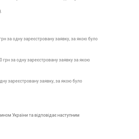
.
 грн за одну зареєстровану заявку, за якою було
00 грн за одну зареєстровану заявку за якою
 одну зареєстровану заявку, за якою було
ином України та відповідає наступним