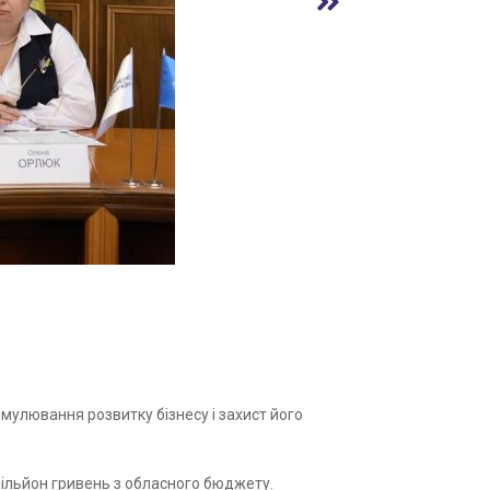
имулювання розвитку бізнесу і захист його
мільйон гривень з обласного бюджету.