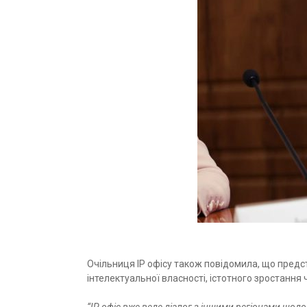
Очільниця IP офісу також повідомила, що предст
інтелектуальної власності, істотного зростання 