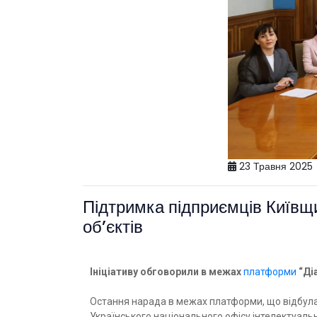
23 Травня 2025
Підтримка підприємців Київщи
об’єктів
Ініціативу обговорили в межах
платформи
“Діа
Остання нарада в межах платформи, що відбулась
Українського національного офісу інтелектуально