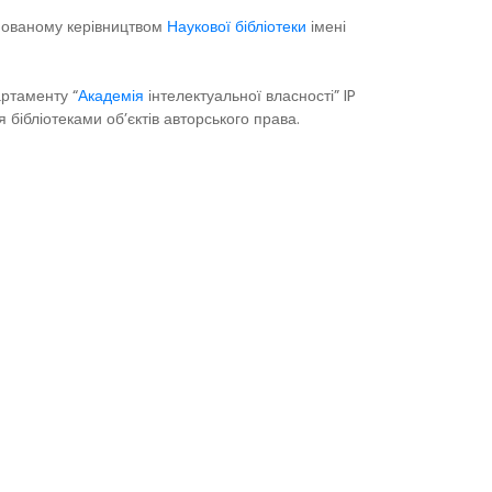
ційованому керівництвом
Наукової бібліотеки
імені
артаменту “
Академія
інтелектуальної власності” IP
бібліотеками об’єктів авторського права.