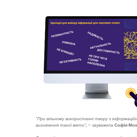
“При вільному використанні твору з інформацій
визначення такої мети”
, – зауважила
Софія Мох