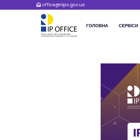
office@nipo.gov.ua
ГОЛОВНА
СЕРВІСИ