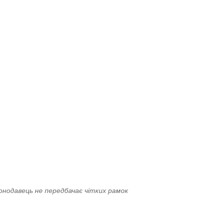
онодавець не передбачає чітких рамок