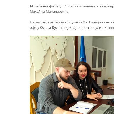
14 березня фахівці ІР офісу спілкувалися вже із 
Михайла Максимовича.
На заході, в якому взяли участь 270 працівників н
офісу
Ольга Кулініч
докладно розглянули питання