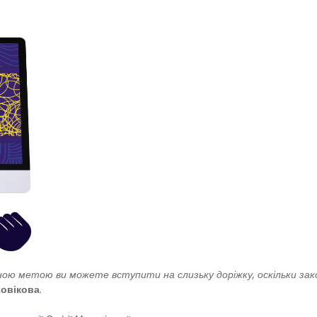
ною метою ви можете вступити на слизьку доріжку, оскільки зак
овікова
.