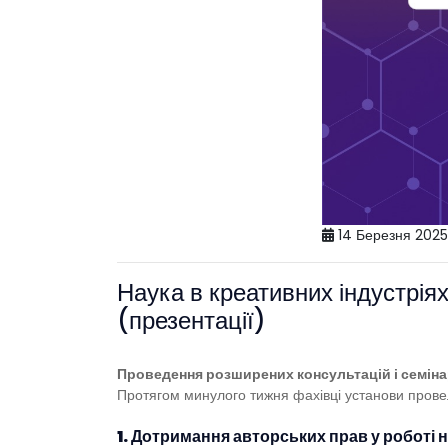
14 Березня 2025
Наука в креативних індустріях
(презентації)
Проведення розширених консультацій і семінар
Протягом минулого тижня фахівці установи провел
1. Дотримання авторських прав у роботі 