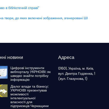
во в бібліотечній справі”
на твори, до яких включені зображення, згенеровані ШІ
нні новини
Адреса
Цифрові інструменти
01601, Україна, м. Київ,
вебпорталу УКРНОІВІ: як
вул. Дмитра Годзенка, 1
швидко знайти потрібну
(вул. Глазунова, 1)
інформацію
Діалог влади та бізнесу:
УКРНОІВІ презентував
можливості
інтелектуальної
власності для
підприємців Черкащини