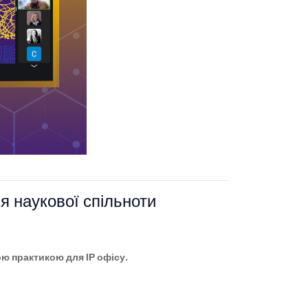
ля наукової спільноти
ою практикою для ІР офісу.