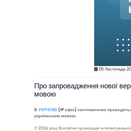
05 Листопада 2
Про запровадження нової верс
мовою
В
УКРНОІВІ
(IP офіс) систематично проводятьс
українською мовою.
У 2024 році Всесвітня організація інтелектуально