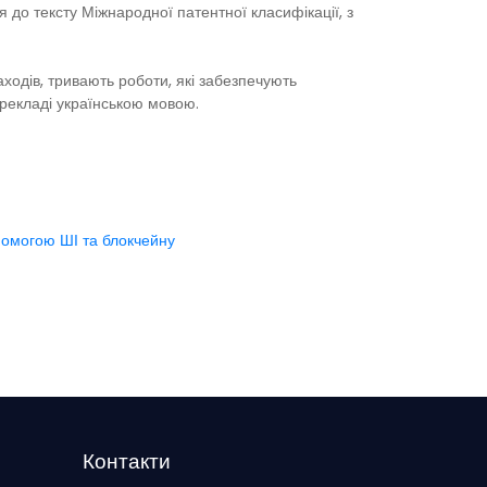
 до тексту Міжнародної патентної класифікації, з
заходів, тривають роботи, які забезпечують
ерекладі українською мовою.
помогою ШІ та блокчейну
Контакти