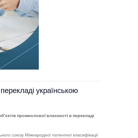
 перекладі українською
об’єктів промислової власності в перекладі
льного союзу Міжнародної патентної класифікації