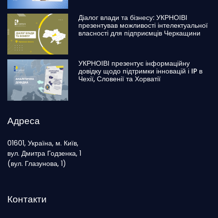
Діалог влади та бізнесу: УКРНОІВІ
презентував можливості інтелектуальної
власності для підприємців Черкащини
УКРНОІВІ презентує інформаційну
довідку щодо підтримки інновацій і IP в
Чехії, Словенії та Хорватії
Адреса
01601, Україна, м. Київ,
вул. Дмитра Годзенка, 1
(вул. Глазунова, 1)
Контакти