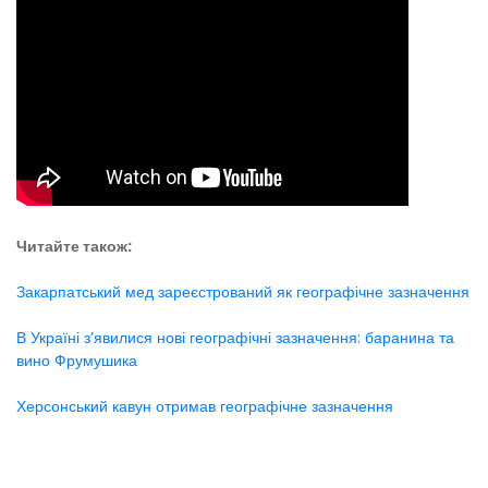
Читайте також:
Закарпатський мед зареєстрований як географічне зазначення
В Україні з’явилися нові географічні зазначення: баранина та
вино Фрумушика
Херсонський кавун отримав географічне зазначення