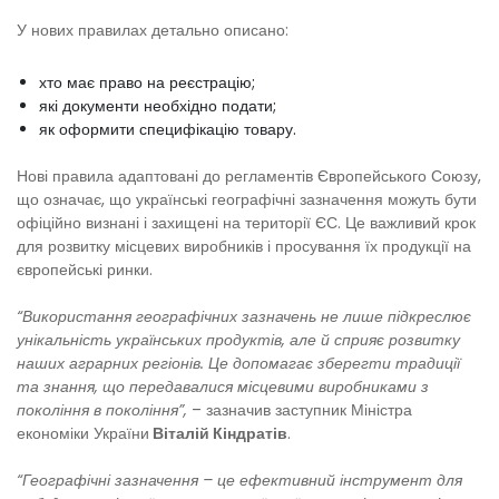
У нових правилах детально описано:
хто має право на реєстрацію;
які документи необхідно подати;
як оформити специфікацію товару.
Нові правила адаптовані до регламентів Європейського Союзу,
що означає, що українські географічні зазначення можуть бути
офіційно визнані і захищені на території ЄС. Це важливий крок
для розвитку місцевих виробників і просування їх продукції на
європейські ринки.
“Використання географічних зазначень не лише підкреслює
унікальність українських продуктів, але й сприяє розвитку
наших аграрних регіонів. Це допомагає зберегти традиції
та знання, що передавалися місцевими виробниками з
покоління в покоління”,
– зазначив заступник Міністра
економіки України
Віталій Кіндратів
.
“Географічні зазначення – це ефективний інструмент для