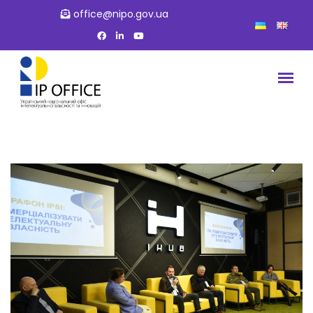
office@nipo.gov.ua