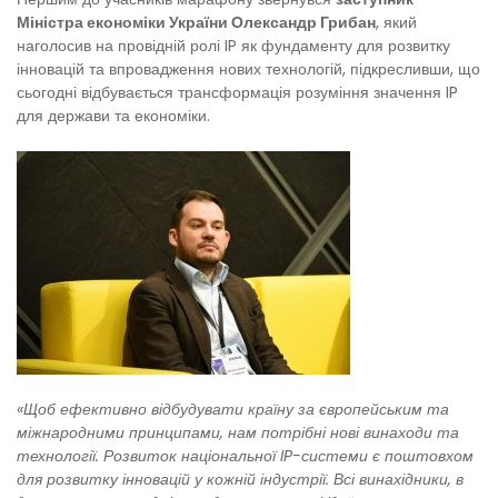
Міністра економіки України Олександр Грибан
, який
наголосив на провідній ролі IP як фундаменту для розвитку
інновацій та впровадження нових технологій, підкресливши, що
сьогодні відбувається трансформація розуміння значення IP
для держави та економіки.
«Щоб ефективно відбудувати країну за європейським та
міжнародними принципами, нам потрібні нові винаходи та
технології. Розвиток національної IP-системи є поштовхом
для розвитку інновацій у кожній індустрії. Всі винахідники, в