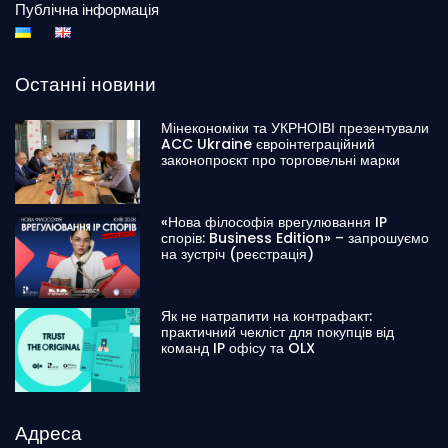
Публічна інформація
Останні новини
Мінекономіки та УКРНОІВІ презентували
ACC Ukraine євроінтеграційний
законопроєкт про торговельні марки
«Нова філософія врегулювання IP
спорів: Business Edition» – запрошуємо
на зустріч (реєстрація)
Як не натрапити на контрафакт:
практичний чекліст для покупців від
команд IP офісу та OLX
Адреса