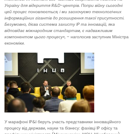
Україну для відкриття R&D-центрів. Попри війну сьогодні
цей процес поновлюється, і ми заохочуємо технологічних
інформаційних гігантів до розширення такої присутності.
Безумовно, дієва система захисту IP та інновацій, яка
відповідає міжнародним стандартам, є надважливим
компонентом цього процесу»
, – наголосив заступник Міністра
економіки.
У марафоні IP&I беруть участь представники інноваційного
процесу від держави, науки та бізнесу: фахівці IP офісу та