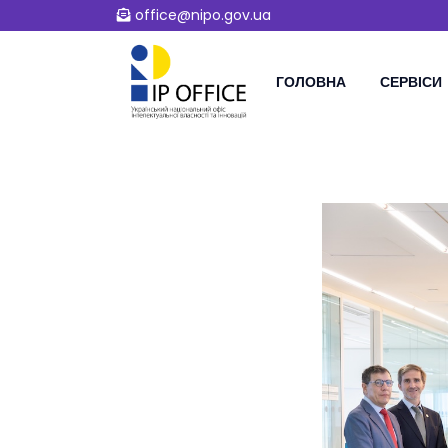
office@nipo.gov.ua
ГОЛОВНА
СЕРВІСИ