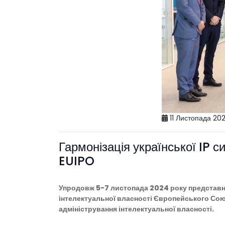
11 Листопада 20
Гармонізація української IP с
EUIPO
Упродовж 5-7 листопада 2024 року представни
інтелектуальної власності Європейського Со
адміністрування інтелектуальної власності.