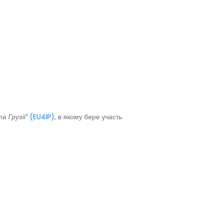
а Грузії”
(EU4IP)
, в якому бере участь