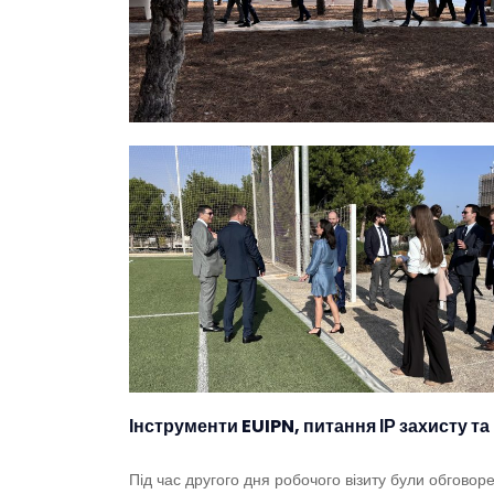
Інструменти EUIPN, питання ІР захисту та
Під час другого дня робочого візиту були обговор