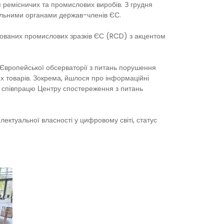
 ремісничих та промислових виробів. З грудня
нальними органами держав-членів ЄС.
рованих промислових зразків ЄС (RCD) з акцентом
Європейської обсерваторії з питань порушення
их товарів. Зокрема, йшлося про інформаційні
ву співпрацю Центру спостереження з питань
ектуальної власності у цифровому світі, статус