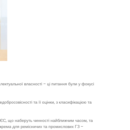
лектуальної власності – ці питання були у фокусі
обросовісності та її оцінки, з класифікацією та
ЄС, що наберуть чинності найближчим часом, та
окрема для ремісничих та промислових ГЗ –