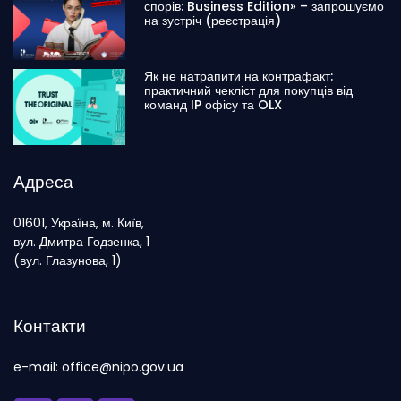
спорів: Business Edition» – запрошуємо
на зустріч (реєстрація)
Як не натрапити на контрафакт:
практичний чекліст для покупців від
команд IP офісу та OLX
Адреса
01601, Україна, м. Київ,
вул. Дмитра Годзенка, 1
(вул. Глазунова, 1)
Контакти
e-mail: office@nipo.gov.ua