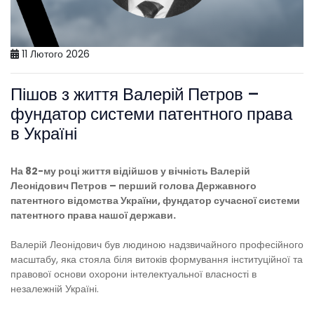
11 Лютого 2026
Пішов з життя Валерій Петров –
фундатор системи патентного права
в Україні
На 82-му році життя відійшов у вічність Валерій
Леонідович Петров – перший голова Державного
патентного відомства України, фундатор сучасної системи
патентного права нашої держави.
Валерій Леонідович був людиною надзвичайного професійного
масштабу, яка стояла біля витоків формування інституційної та
правової основи охорони інтелектуальної власності в
незалежній Україні.