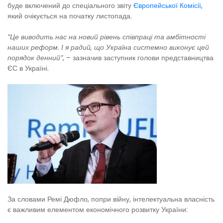
буде включений до спеціального звіту
Європейської Комісії,
який очікується на початку листопада.
“Це виводить нас на новий рівень співпраці та амбітності
наших реформ. І я радий, що Україна системно виконує цей
порядок денний”
, – зазначив заступник голови представництва
ЄС в Україні.
За словами Ремі Дюфло, попри війну, інтелектуальна власність
є важливим елементом економічного розвитку України: