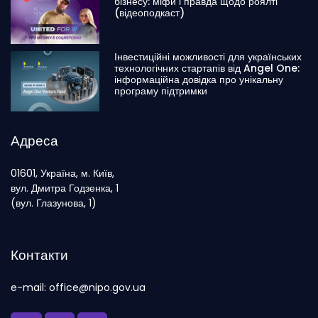
бізнесу: міфи і правда щодо роялті
(відеоподкаст)
Інвестиційні можливості для українських
технологічних стартапів від Angel One:
інформаційна довідка про унікальну
програму підтримки
Адреса
01601, Україна, м. Київ,
вул. Дмитра Годзенка, 1
(вул. Глазунова, 1)
Контакти
e-mail: office@nipo.gov.ua