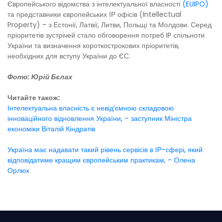
Європейського відомства з інтелектуальної власності
(EUIPO)
та представники європейських ІР офісів (Intellectual
Property) – з Естонії, Латвії, Литви, Польщі та Молдови. Серед
пріоритетів зустрічей стало обговорення потреб IP спільноти
України та визначення короткострокових пріоритетів,
необхідних для вступу України до ЄС.
Фото: Юрій Бєлах
Читайте також:
Інтелектуальна власність є невід’ємною складовою
інноваційного відновлення України, – заступник Міністра
економіки Віталій Кіндратів
Україна має надавати такий рівень сервісів в ІР-сфері, який
відповідатиме кращим європейським практикам, – Олена
Орлюк