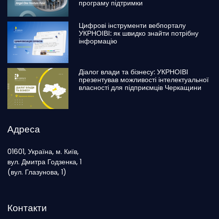
програму підтримки
Цифрові інструменти вебпорталу
УКРНОІВІ: як швидко знайти потрібну
інформацію
Діалог влади та бізнесу: УКРНОІВІ
презентував можливості інтелектуальної
власності для підприємців Черкащини
Адреса
01601, Україна, м. Київ,
вул. Дмитра Годзенка, 1
(вул. Глазунова, 1)
Контакти