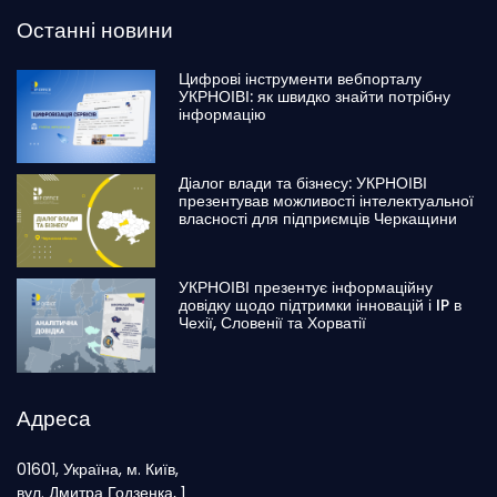
Останні новини
Цифрові інструменти вебпорталу
УКРНОІВІ: як швидко знайти потрібну
інформацію
Діалог влади та бізнесу: УКРНОІВІ
презентував можливості інтелектуальної
власності для підприємців Черкащини
УКРНОІВІ презентує інформаційну
довідку щодо підтримки інновацій і IP в
Чехії, Словенії та Хорватії
Адреса
01601, Україна, м. Київ,
вул. Дмитра Годзенка, 1