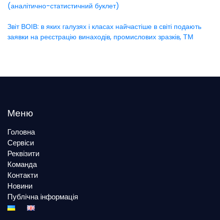
(аналітично-статистичний буклет)
Звіт ВОІВ: в яких галузях і класах найчастіше в світі подають
заявки на реєстрацію винаходів, промислових зразків, ТМ
Меню
Головна
Сервіси
Реквізити
Команда
Контакти
Новини
Публічна інформація