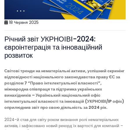
18 Червня 2025
Річний звіт УКРНОІВІ-2024:
євроінтеграція та інноваційний
розвиток
Світові тренди на нематеріальні активи, успішний скринінг
відповідності національного законодавства праву ЄС за
розділом 7 “Право інтелектуальної власності”,
міжнародна співпраця та підтримка українських
винахідників – Український національний офіс
інтелектуальної власності та інновацій (УКРНОІВІ/IP офіс)
оприлюднив звіт про свою діяльність за 2024 рік.
2024-й став для світу роком визнання ролі нематеріальних
активів, і зафіксовано новий рекорд їх вартості для компаній –