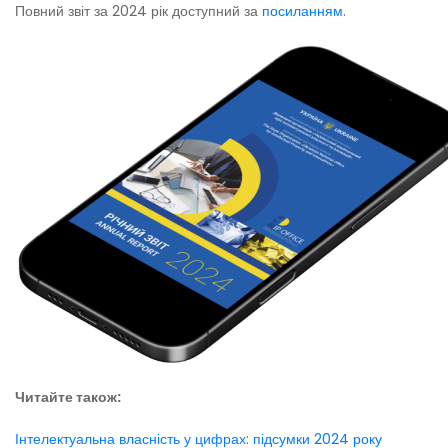
Повний звіт за 2024 рік доступний за
посиланням
.
Читайте також:
Інтелектуальна власність у цифрах: підсумки 2024 року