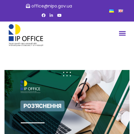
office@nipo.gov.ua