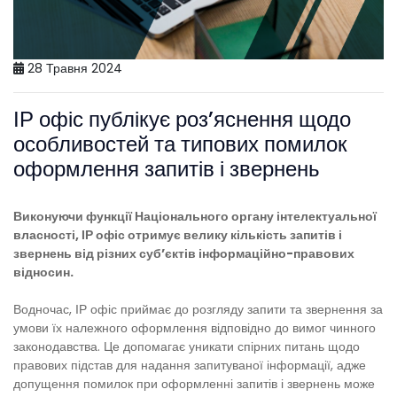
28 Травня 2024
ІР офіс публікує роз’яснення щодо
особливостей та типових помилок
оформлення запитів і звернень
Виконуючи функції Національного органу інтелектуальної
власності, ІР офіс отримує велику кількість запитів і
звернень від різних суб’єктів інформаційно-правових
відносин.
Водночас, ІР офіс приймає до розгляду запити та звернення за
умови їх належного оформлення відповідно до вимог чинного
законодавства. Це допомагає уникати спірних питань щодо
правових підстав для надання запитуваної інформації, адже
допущення помилок при оформленні запитів і звернень може