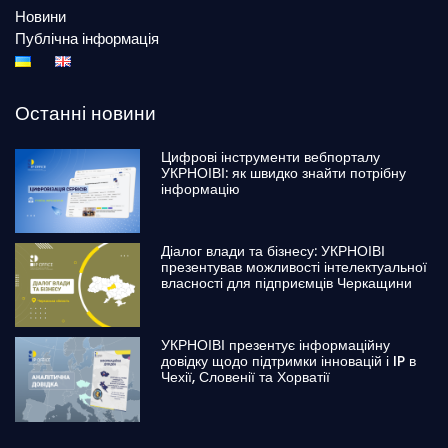
Новини
Публічна інформація
Останні новини
Цифрові інструменти вебпорталу
УКРНОІВІ: як швидко знайти потрібну
інформацію
Діалог влади та бізнесу: УКРНОІВІ
презентував можливості інтелектуальної
власності для підприємців Черкащини
УКРНОІВІ презентує інформаційну
довідку щодо підтримки інновацій і IP в
Чехії, Словенії та Хорватії