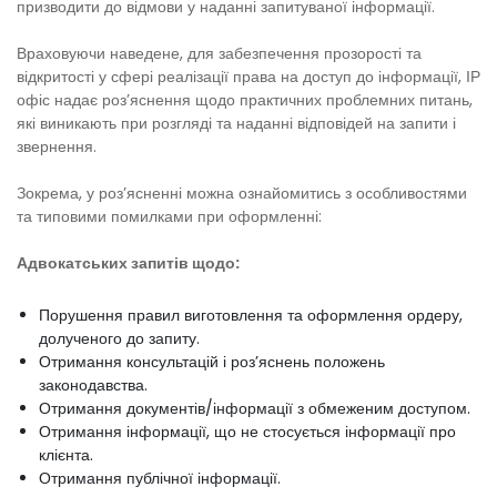
призводити до відмови у наданні запитуваної інформації.
Враховуючи наведене, для забезпечення прозорості та
відкритості у сфері реалізації права на доступ до інформації, ІР
офіс надає роз’яснення щодо практичних проблемних питань,
які виникають при розгляді та наданні відповідей на запити і
звернення.
Зокрема, у роз’ясненні можна ознайомитись з особливостями
та типовими помилками при оформленні:
Адвокатських запитів щодо:
Порушення правил виготовлення та оформлення ордеру,
долученого до запиту.
Отримання консультацій і роз’яснень положень
законодавства.
Отримання документів/інформації з обмеженим доступом.
Отримання інформації, що не стосується інформації про
клієнта.
Отримання публічної інформації.