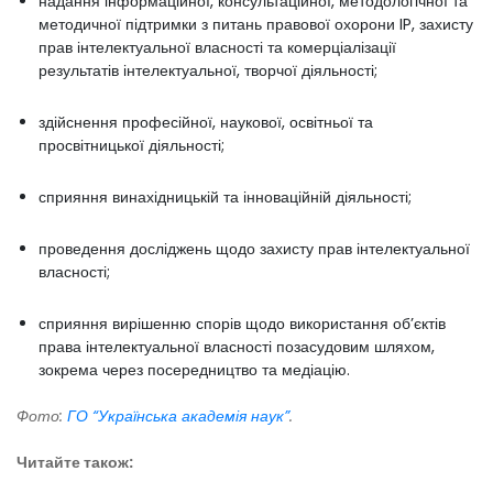
надання інформаційної, консультаційної, методологічної та
методичної підтримки з питань правової охорони IP, захисту
прав інтелектуальної власності та комерціалізації
результатів інтелектуальної, творчої діяльності;
здійснення професійної, наукової, освітньої та
просвітницької діяльності;
сприяння винахідницькій та інноваційній діяльності;
проведення досліджень щодо захисту прав інтелектуальної
власності;
сприяння вирішенню спорів щодо використання об’єктів
права інтелектуальної власності позасудовим шляхом,
зокрема через посередництво та медіацію.
Фото:
ГО “Українська академія наук”
.
Читайте також: