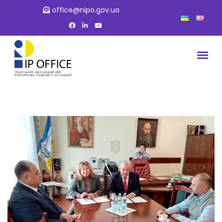
office@nipo.gov.ua