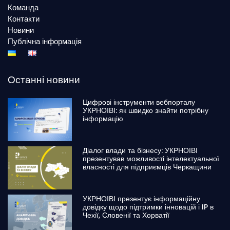
Команда
Контакти
Новини
Публічна інформація
Останні новини
Цифрові інструменти вебпорталу
УКРНОІВІ: як швидко знайти потрібну
інформацію
Діалог влади та бізнесу: УКРНОІВІ
презентував можливості інтелектуальної
власності для підприємців Черкащини
УКРНОІВІ презентує інформаційну
довідку щодо підтримки інновацій і IP в
Чехії, Словенії та Хорватії