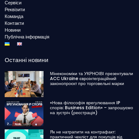
Сервіси
Реквізити
Команда
Контакти
Новини
Публічна інформація
Останні новини
Мінекономіки та УКРНОІВІ презентували
ACC Ukraine євроінтеграційний
законопроєкт про торговельні марки
«Нова філософія врегулювання IP
спорів: Business Edition» – запрошуємо
на зустріч (реєстрація)
Як не натрапити на контрафакт:
практичний чекліст для покупців від