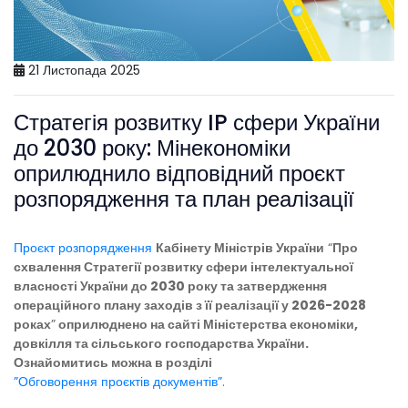
21 Листопада 2025
Стратегія розвитку IP сфери України
до 2030 року: Мінекономіки
оприлюднило відповідний проєкт
розпорядження та план реалізації
Проєкт розпорядження
Кабінету Міністрів України
“
Про
схвалення Стратегії розвитку сфери інтелектуальної
власності України до 2030 року та затвердження
операційного плану заходів з її реалізації у 2026-2028
роках
”
оприлюднено на сайті Міністерства економіки,
довкілля та сільського господарства України.
Ознайомитись можна в розділі
”Обговорення проєктів документів”
.