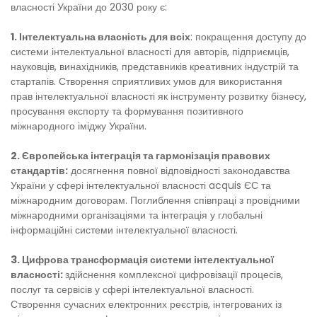
власності України до 2030 року є:
1. Інтелектуальна власність для всіх
: покращення доступу до
системи інтелектуальної власності для авторів, підприємців,
науковців, винахідників, представників креативних індустрій та
стартапів. Створення сприятливих умов для використання
прав інтелектуальної власності як інструменту розвитку бізнесу,
просування експорту та формування позитивного
міжнародного іміджу України.
2. Європейська інтеграція та гармонізація правових
стандартів:
досягнення повної відповідності законодавства
України у сфері інтелектуальної власності acquis ЄС та
міжнародним договорам. Поглиблення співпраці з провідними
міжнародними організаціями та інтеграція у глобальні
інформаційні системи інтелектуальної власності.
3. Цифрова трансформація системи інтелектуальної
власності:
здійснення комплексної цифровізації процесів,
послуг та сервісів у сфері інтелектуальної власності.
Створення сучасних електронних реєстрів, інтегрованих із