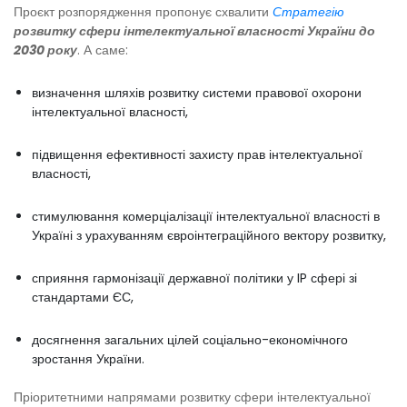
Проєкт розпорядження пропонує схвалити
Стратегію
розвитку сфери інтелектуальної власності України до
2030 року
. А саме:
визначення шляхів розвитку системи правової охорони
інтелектуальної власності,
підвищення ефективності захисту прав інтелектуальної
власності,
стимулювання комерціалізації інтелектуальної власності в
Україні з урахуванням євроінтеграційного вектору розвитку,
сприяння гармонізації державної політики у IP сфері зі
стандартами ЄС,
досягнення загальних цілей соціально-економічного
зростання України.
Пріоритетними напрямами розвитку сфери інтелектуальної