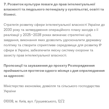
7. Розвиток культури поваги до прав інтелектуальної
власності та людського потенціалу у суспільстві, освіті та
бізнесі.
Стратегія розвитку сфери інтелектуальної власності України до
2030 року та затвердження операційного плану заходів з її
реалізації у 2025–2028 роках визначає стратегічні цілі,
завдання, виконання яких дозволить удосконалити державну
політику та створити сприятливе середовище для розвитку IP
сфери в Україні, забезпечити якісну систему охорони та
захисту прав інтелектуальної власності.
Пропозиції та зауваження до проєкту Розпорядження
приймаються протягом одного місяця з дня оприлюднення
за адресою:
Міністерство економіки, довкілля та сільського господарства
України
01008, м. Київ, вул. Грушевського, 12/2