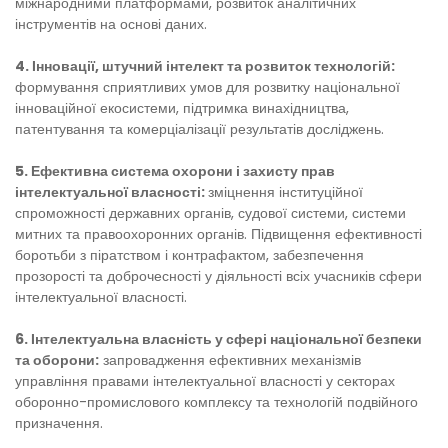
міжнародними платформами, розвиток аналітичних
інструментів на основі даних.
4. Інновації, штучний інтелект та розвиток технологій:
формування сприятливих умов для розвитку національної
інноваційної екосистеми, підтримка винахідництва,
патентування та комерціалізації результатів досліджень.
5. Ефективна система охорони і захисту прав
інтелектуальної власності:
зміцнення інституційної
спроможності державних органів, судової системи, системи
митних та правоохоронних органів. Підвищення ефективності
боротьби з піратством і контрафактом, забезпечення
прозорості та доброчесності у діяльності всіх учасників сфери
інтелектуальної власності.
6. Інтелектуальна власність у сфері національної безпеки
та оборони:
запровадження ефективних механізмів
управління правами інтелектуальної власності у секторах
оборонно-промислового комплексу та технологій подвійного
призначення.