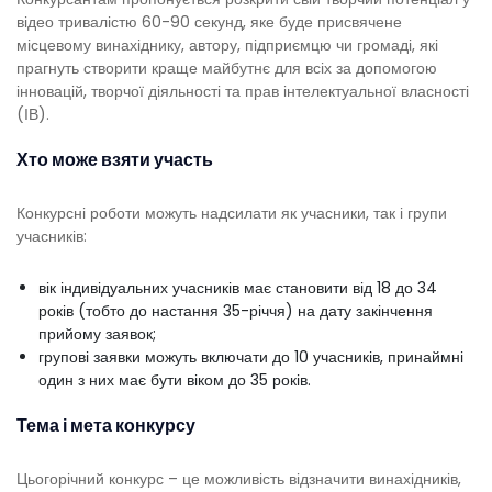
відео тривалістю 60-90 секунд, яке буде присвячене
місцевому винахіднику, автору, підприємцю чи громаді, які
прагнуть створити краще майбутнє для всіх за допомогою
інновацій, творчої діяльності та прав інтелектуальної власності
(ІВ).
Хто може взяти участь
Конкурсні роботи можуть надсилати як учасники, так і групи
учасників:
вік індивідуальних учасників має становити від 18 до 34
років (тобто до настання 35-річчя) на дату закінчення
прийому заявок;
групові заявки можуть включати до 10 учасників, принаймні
один з них має бути віком до 35 років.
Тема і мета конкурсу
Цьогорічний конкурс – це можливість відзначити винахідників,