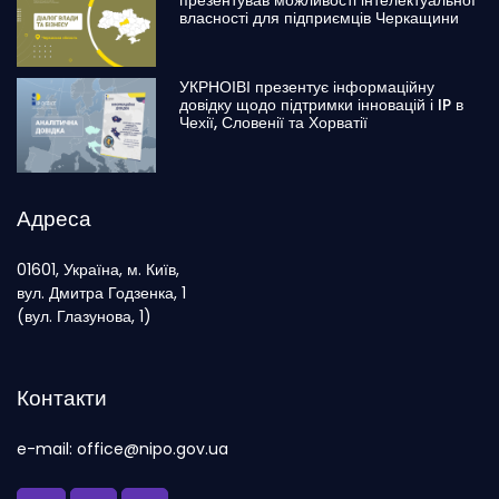
презентував можливості інтелектуальної
власності для підприємців Черкащини
УКРНОІВІ презентує інформаційну
довідку щодо підтримки інновацій і IP в
Чехії, Словенії та Хорватії
Адреса
01601, Україна, м. Київ,
вул. Дмитра Годзенка, 1
(вул. Глазунова, 1)
Контакти
e-mail: office@nipo.gov.ua