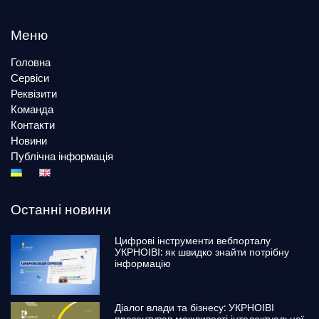
Меню
Головна
Сервіси
Реквізити
Команда
Контакти
Новини
Публічна інформація
Останні новини
Цифрові інструменти вебпорталу
УКРНОІВІ: як швидко знайти потрібну
інформацію
Діалог влади та бізнесу: УКРНОІВІ