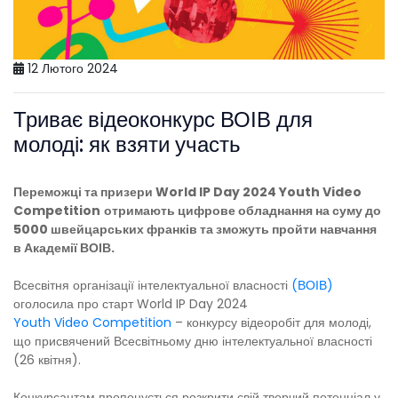
12 Лютого 2024
Триває відеоконкурс ВОІВ для
молоді: як взяти участь
Переможці та призери World IP Day 2024 Youth Video
Competition
отримають цифрове обладнання на суму до
5000 швейцарських франків та зможуть пройти навчання
в Академії ВОІВ.
Всесвітня організації інтелектуальної власності
(ВОІВ)
оголосила про старт World IP Day 2024
Youth Video Competition
– конкурсу відеоробіт для молоді,
що присвячений Всесвітньому дню інтелектуальної власності
(26 квітня).
Конкурсантам пропонується розкрити свій творчий потенціал у