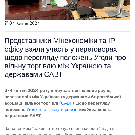
04 Квітня 2024
Представники Мінекономіки та ІР
офісу взяли участь у переговорах
щодо перегляду положень Угоди про
вільну торгівлю між Україною та
державами ЄАВТ
3-4 квітня 2024 року відбувається перший раунд
переговорів між Україною та державами Європейської
асоціації вільної торгівлі
(ЄАВТ)
щодо перегляду
положень
Угоди про вільну торгівлю
між Україною та
державами ЄАВТ.
За напрямом “Захист інтелектуальної власності” під час
першого раунду переговорів обговорювались питання: