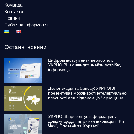
Команда
Контакти
Новини
Публічна інформація
Останні новини
Цифрові інструменти вебпорталу
УКРНОІВІ: як швидко знайти потрібну
інформацію
Діалог влади та бізнесу: УКРНОІВІ
презентував можливості інтелектуальної
власності для підприємців Черкащини
УКРНОІВІ презентує інформаційну
довідку щодо підтримки інновацій і IP в
Чехії, Словенії та Хорватії