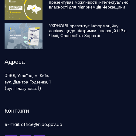
презентував можливості інтелектуальної
власності для підприємців Черкащини
УКРНОІВІ презентує інформаційну
довідку щодо підтримки інновацій і IP в
Чехії, Словенії та Хорватії
Адреса
01601, Україна, м. Київ,
вул. Дмитра Годзенка, 1
(вул. Глазунова, 1)
Контакти
e-mail: office@nipo.gov.ua