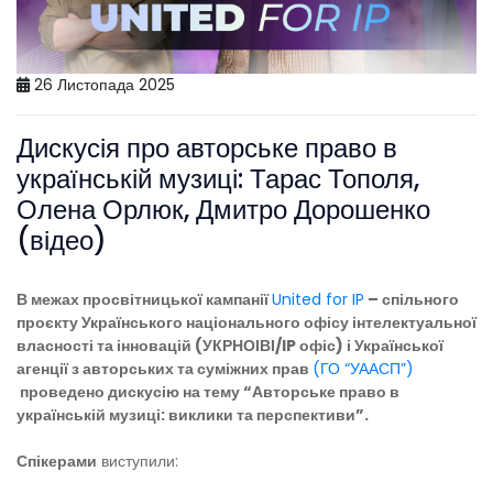
26 Листопада 2025
Дискусія про авторське право в
українській музиці: Тарас Тополя,
Олена Орлюк, Дмитро Дорошенко
(відео)
В межах просвітницької кампанії
United for IP
– спільного
проєкту Українського національного офісу інтелектуальної
власності та інновацій (УКРНОІВІ/IP офіс) і Української
агенції з авторських та суміжних прав
(ГО “УААСП”)
проведено дискусію на тему “Авторське право в
українській музиці: виклики та перспективи”.
Спікерами
виступили: