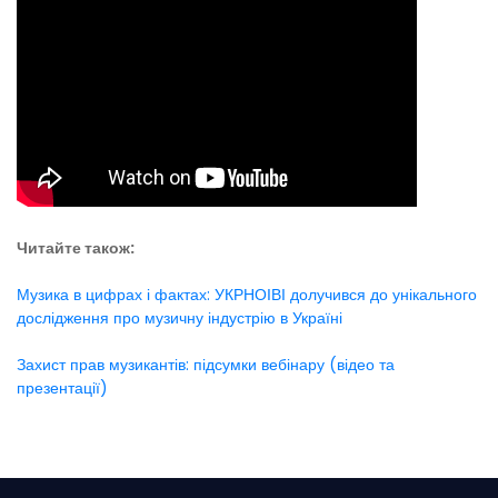
Читайте також:
Музика в цифрах і фактах: УКРНОІВІ долучився до унікального
дослідження про музичну індустрію в Україні
Захист прав музикантів: підсумки вебінару (відео та
презентації)