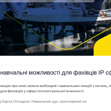
і навчальні можливості для фахівців ІР 
ацію про нові записи вебінарів і навчальних лекцій з питань, 
для фахівців у сфері інтелектуальної власності.
д Карла Оппедаля. Навчальний курс орієнтований на: