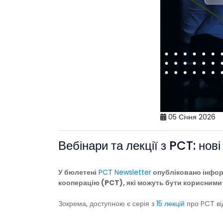
05 Січня 2026
Вебінари та лекції з PCT: нов
У бюлетені
PCT Newsletter
опубліковано інформ
кооперацію (PCT), які можуть бути корисними 
Зокрема, доступною є серія з
15 лекцій
про PCT ві