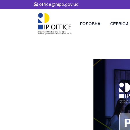
office@nipo.gov.ua
ГОЛОВНА
СЕРВІСИ