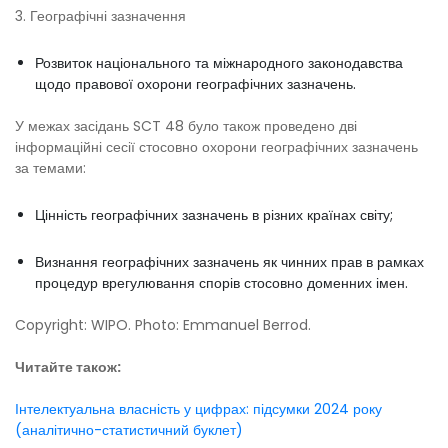
3. Географічні зазначення
Розвиток національного та міжнародного законодавства
щодо правової охорони географічних зазначень.
У межах засідань SCT 48 було також проведено дві
інформаційні сесії стосовно охорони географічних зазначень
за темами:
Цінність географічних зазначень в різних країнах світу;
Визнання географічних зазначень як чинних прав в рамках
процедур врегулювання спорів стосовно доменних імен.
Copyright: WIPO. Photo: Emmanuel Berrod.
Читайте також:
Інтелектуальна власність у цифрах: підсумки 2024 року
(аналітично-статистичний буклет)