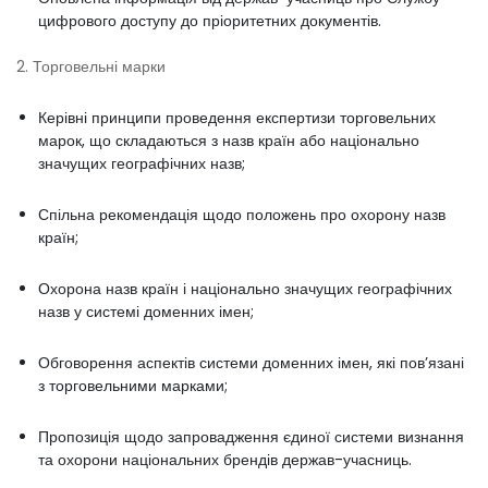
цифрового доступу до пріоритетних документів.
2. Торговельні марки
Керівні принципи проведення експертизи торговельних
марок, що складаються з назв країн або національно
значущих географічних назв;
Спільна рекомендація щодо положень про охорону назв
країн;
Охорона назв країн і національно значущих географічних
назв у системі доменних імен;
Обговорення аспектів системи доменних імен, які пов’язані
з торговельними марками;
Пропозиція щодо запровадження єдиної системи визнання
та охорони національних брендів держав-учасниць.