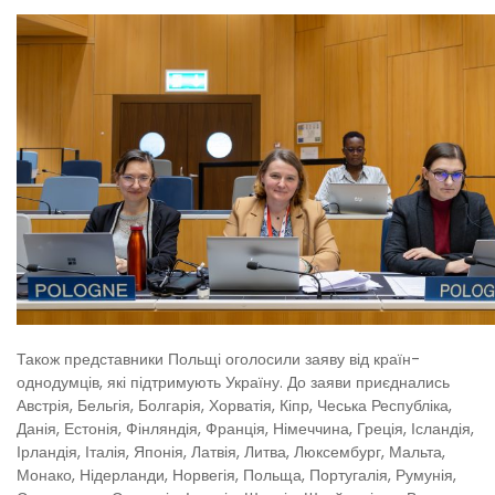
Також представники Польщі оголосили заяву від країн-
однодумців, які підтримують Україну. До заяви приєднались
Австрія, Бельгія, Болгарія, Хорватія, Кіпр, Чеська Республіка,
Данія, Естонія, Фінляндія, Франція, Німеччина, Греція, Ісландія,
Ірландія, Італія, Японія, Латвія, Литва, Люксембург, Мальта,
Монако, Нідерланди, Норвегія, Польща, Португалія, Румунія,