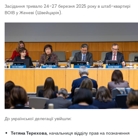
Засідання тривало 24-27 березня 2025 року в штаб-квартирі
ВОІВ у Женеві (Швейцарія).
До української делегації увійшли:
Тетяна Терехова
, начальниця відділу прав на позначення