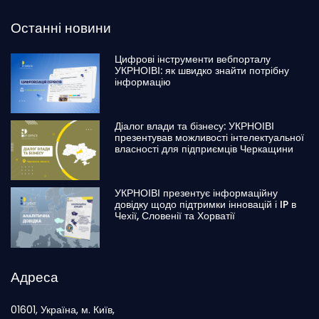
Останні новини
Цифрові інструменти вебпорталу
УКРНОІВІ: як швидко знайти потрібну
інформацію
Діалог влади та бізнесу: УКРНОІВІ
презентував можливості інтелектуальної
власності для підприємців Черкащини
УКРНОІВІ презентує інформаційну
довідку щодо підтримки інновацій і IP в
Чехії, Словенії та Хорватії
Адреса
01601, Україна, м. Київ,