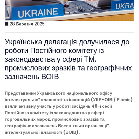
28 Березня 2025
Українська делегація долучилася до
роботи Постійного комітету із
законодавства у сфері ТМ,
промислових зразків та географічних
зазначень ВОІВ
Представники Українського національного офісу
інтелектуальної власності та інновацій (УКРНОІВІ/ІР офіс)
взяли активну участь у роботі засідань 48-ї сесії
Постійного комітету із законодавства у сфері
торговельних марок, промислових зразків та
географічних зазначень Всесвітньої організації
інтелектуальної власності (ВОІВ).