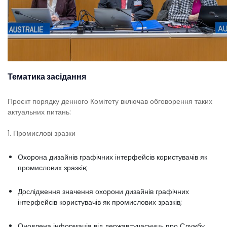
Тематика засідання
Проєкт порядку денного Комітету включав обговорення таких
актуальних питань:
1. Промислові зразки
Охорона дизайнів графічних інтерфейсів користувачів як
промислових зразків;
Дослідження значення охорони дизайнів графічних
інтерфейсів користувачів як промислових зразків;
Оновлена інформація від держав-учасниць про Службу