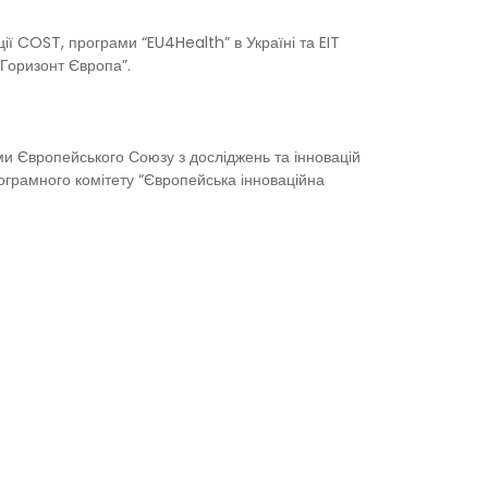
ції COST, програми “EU4Health” в Україні та EIT
“Горизонт Європа”.
ами Європейського Союзу з досліджень та інновацій
ограмного комітету “Європейська інноваційна