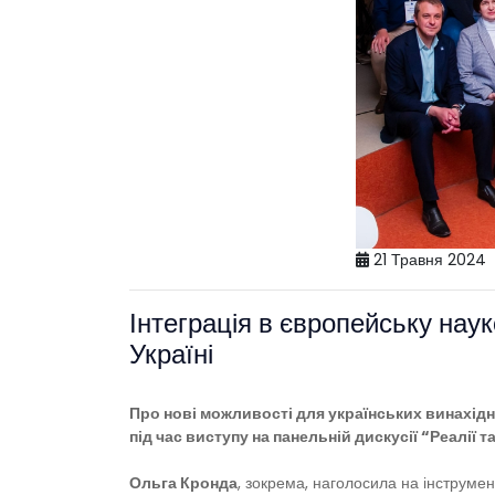
21 Травня 2024
Інтеграція в європейську нау
Україні
Про нові можливості для українських винахідн
під час виступу на панельній дискусії “Реалії 
Ольга Кронда
, зокрема, наголосила на інструмен