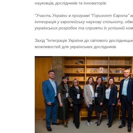
науковців, дослідників та інноваторів:
“
Участь України в програмі “Горизонт Європа” ві
інтеграція у європейську наукову спільноту, о
українських розробок та сприяти їх успішній ком
Захід “Інтеграція України до світового дослідниц
можливостей для українських дослідників.