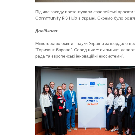
Під час заходу презентували європейські проєкти 
Community RIS Hub в Україні. Окремо було розгля
Довідково:
Міністерство освіти і науки України затвердило п
“Горизонт Європа”. Серед них – очільниця департ
рада та європейські інноваційні екосистеми”.