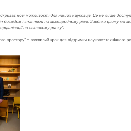
дкриває нові можливості для наших науковців. Це не лише доступ 
бмін досвідом і знаннями на міжнародному рівні. Завдяки цьому 
ерціалізації на світовому ринку”
.
ького простору” – важливий крок для підтримки науково-технічного р