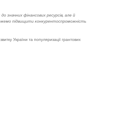
до значних фінансових ресурсів, але й
ми можемо підвищити конкурентоспроможність
озвитку України та популяризації грантових