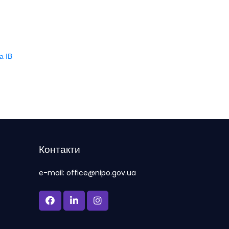
а ІВ
Контакти
e-mail: office@nipo.gov.ua