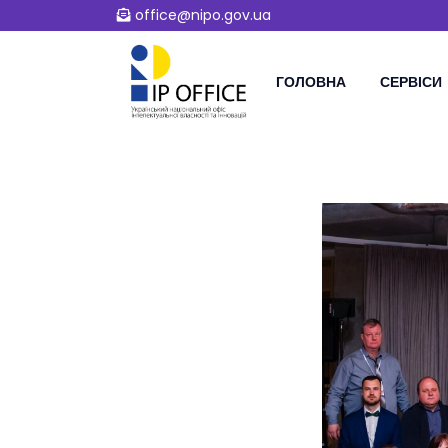
office@nipo.gov.ua
ГОЛОВНА
СЕРВІСИ