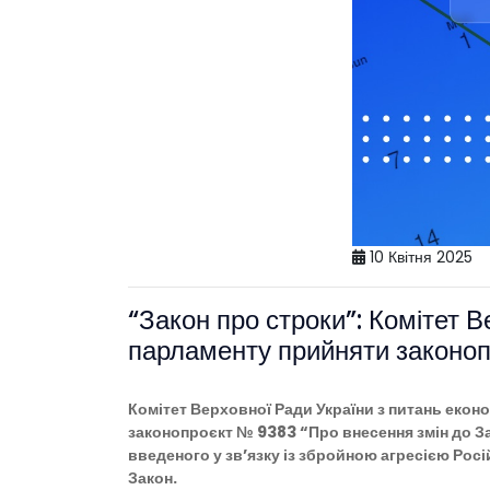
10 Квітня 2025
“Закон про строки”: Комітет 
парламенту прийняти законо
Комітет Верховної Ради України з питань екон
законопроєкт № 9383 “Про внесення змін до Зако
введеного у зв’язку із збройною агресією Рос
Закон.