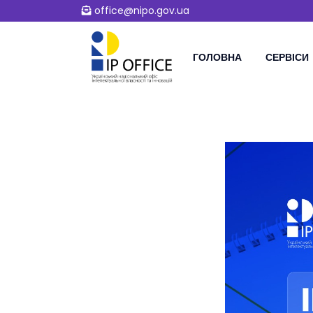
office@nipo.gov.ua
ГОЛОВНА
СЕРВІСИ