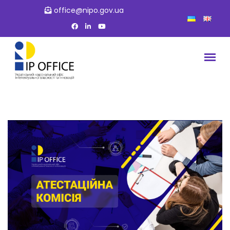
office@nipo.gov.ua