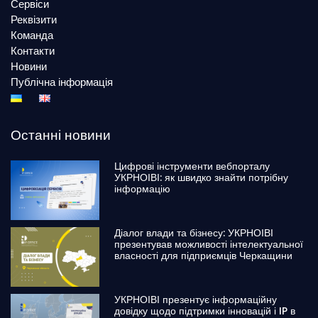
Сервіси
Реквізити
Команда
Контакти
Новини
Публічна інформація
Останні новини
Цифрові інструменти вебпорталу
УКРНОІВІ: як швидко знайти потрібну
інформацію
Діалог влади та бізнесу: УКРНОІВІ
презентував можливості інтелектуальної
власності для підприємців Черкащини
УКРНОІВІ презентує інформаційну
довідку щодо підтримки інновацій і IP в