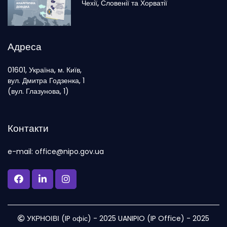
Чехії, Словенії та Хорватії
Адреса
01601, Україна, м. Київ,
вул. Дмитра Годзенка, 1
(вул. Глазунова, 1)
Контакти
e-mail: office@nipo.gov.ua
УКРНОІВІ (IP офіс) - 2025 UANIPIO (IP Office) - 2025