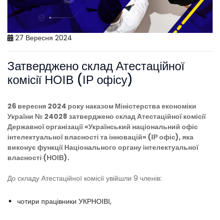
27 Вересня 2024
Затверджено склад Атестаційної
комісії НОІВ (ІР офісу)
26 вересня 2024 року наказом Міністерства економіки
України № 24028 затверджено склад Атестаційної комісії
Державної організації «Український національний офіс
інтелектуальної власності та інновацій» (ІР офіс), яка
виконує функції Національного органу інтелектуальної
власності (НОІВ).
До складу Атестаційної комісії увійшли 9 членів:
чотири працівники УКРНОІВІ,