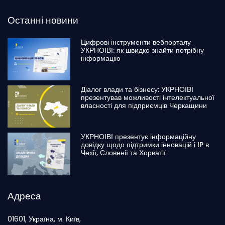
Останні новини
Цифрові інструменти вебпорталу
УКРНОІВІ: як швидко знайти потрібну
інформацію
Діалог влади та бізнесу: УКРНОІВІ
презентував можливості інтелектуальної
власності для підприємців Черкащини
УКРНОІВІ презентує інформаційну
довідку щодо підтримки інновацій і IP в
Чехії, Словенії та Хорватії
Адреса
01601, Україна, м. Київ,