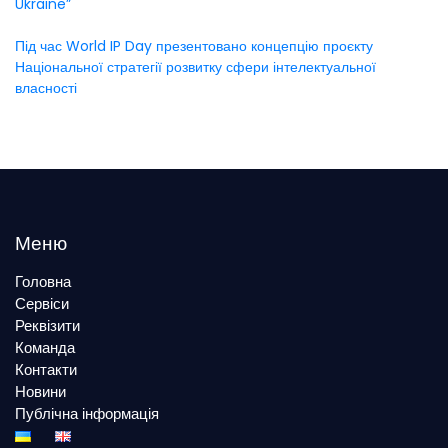
Ukraine”
Під час World IP Day презентовано концепцію проєкту
Національної стратегії розвитку сфери інтелектуальної
власності
Меню
Головна
Сервіси
Реквізити
Команда
Контакти
Новини
Публічна інформація