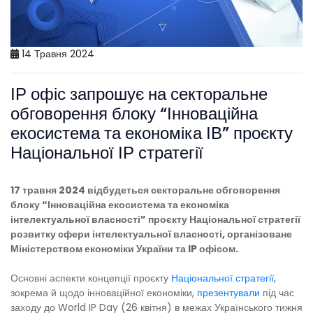
14 Травня 2024
ІР офіс запрошує на секторальне
обговорення блоку “Інноваційна
екосистема та економіка ІВ” проєкту
Національної ІР стратегії
17 травня 2024 відбудеться секторальне обговорення
блоку “Інноваційна екосистема та економіка
інтелектуальної власності” проєкту Національної стратегії
розвитку сфери інтелектуальної власності, організоване
Міністерством економіки України та IP офісом.
Основні аспекти концепції проєкту
Національної стратегії
,
зокрема й щодо інноваційної економіки,
презентували
під час
заходу до World IP Day (26 квітня) в межах Українського тижня