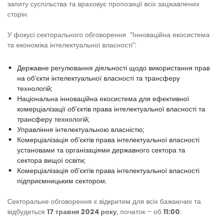
запиту суспільства та враховує пропозиції всіх зацікавлених
сторін.
У фокусі секторального обговорення “Інноваційна екосистема
та економіка інтелектуальної власності”:
Державне регулювання діяльності щодо використання прав
на об’єкти інтелектуальної власності та трансферу
технологій;
Національна інноваційна екосистема для ефективної
комерціалізації об’єктів права інтелектуальної власності та
трансферу технологій;
Управління інтелектуальною власністю;
Комерціалізація об’єктів права інтелектуальної власності
установами та організаціями державного сектора та
сектора вищої освіти;
Комерціалізація об’єктів права інтелектуальної власності
підприємницьким сектором.
Секторальне обговорення є відкритим для всіх бажаючих та
відбудеться
17 травня 2024 року
, початок – об
11:00
.