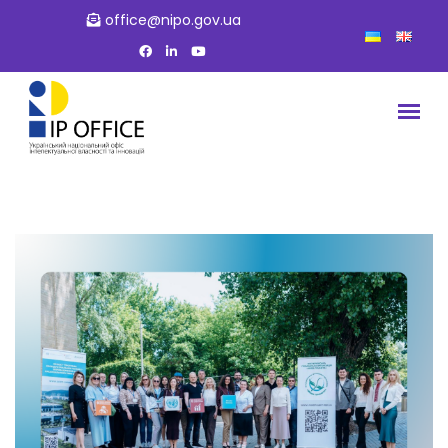
office@nipo.gov.ua