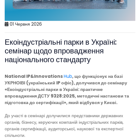
01 Червня 2026
Екоіндустріальні парки в Україні:
семінар щодо впровадження
національного стандарту
National IP&Innovations
Hub
, що функціонує на базі
УКРНОІВІ (український IP офіс), долучився до семінару
«Екоіндустріальні парки в Україні: практичне
впровадження ДСТУ 9328:2025, методичні настанови та
підготовка до сертифікації», який відбувся у Києві.
До участі в семінарі долучилися представники державних
органів, бізнесу, керуючих компаній індустріальних парків,
органів сертифікації, аудиторської, наукової та експертної
спільноти.