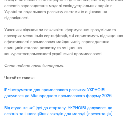
аспектів впровадження моделі екоіндустріальних парків в
Україні та подальшого розвитку системи їх оцінювання
відповідності.
Учасники відзначили важливість формування зрозумілих та
прозорих механізмів сертифікації, які сприятимуть підвищенню
ефективності промислових майданчиків, впровадженню
принципів сталого розвитку та зміцненню
конкурентоспроможності української промисловості.
Фото надано організаторами.
Читайте також:
IP-інструменти для промислового розвитку: УКРНОІВІ
долучився до Міжнародного промислового форуму 2026
Від студентської ідеї до стартапу: УКРНОІВІ долучився до
освітніх та інноваційних заходів для молоді (презентація)