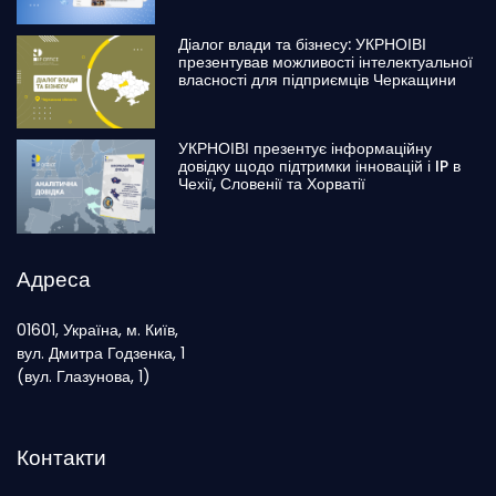
Діалог влади та бізнесу: УКРНОІВІ
презентував можливості інтелектуальної
власності для підприємців Черкащини
УКРНОІВІ презентує інформаційну
довідку щодо підтримки інновацій і IP в
Чехії, Словенії та Хорватії
Адреса
01601, Україна, м. Київ,
вул. Дмитра Годзенка, 1
(вул. Глазунова, 1)
Контакти