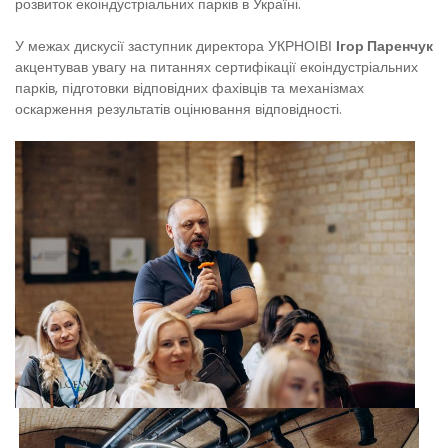
розвиток екоіндустріальних парків в Україні.
У межах дискусії заступник директора УКРНОІВІ
Ігор Паренчук
акцентував увагу на питаннях сертифікації екоіндустріальних
парків, підготовки відповідних фахівців та механізмах
оскарження результатів оцінювання відповідності.